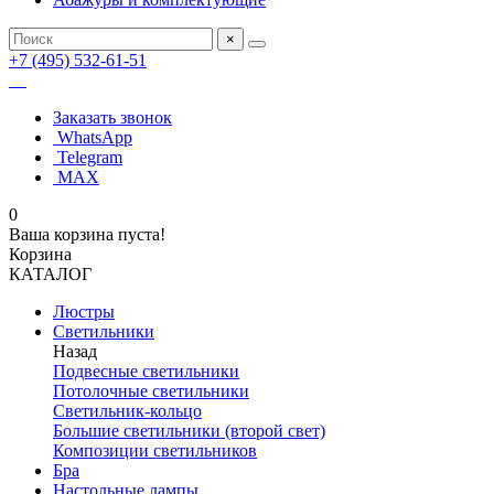
×
+7 (495) 532-61-51
Заказать звонок
WhatsApp
Telegram
MAX
0
Ваша корзина пуста!
Корзина
КАТАЛОГ
Люстры
Светильники
Назад
Подвесные светильники
Потолочные светильники
Светильник-кольцо
Большие светильники (второй свет)
Композиции светильников
Бра
Настольные лампы