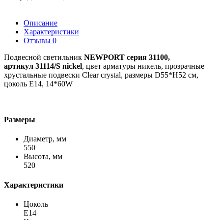
Описание
Характеристики
Отзывы
0
Подвесной светильник
NEWPORT серия 31100,
артикул 31114/S nickel
,
цвет арматуры никель, прозрачные
хрустальные подвески Clear crystal, размеры D55*H52 см,
цоколь E14, 14*60W
Размеры
Диаметр, мм
550
Высота, мм
520
Характеристики
Цоколь
Е14