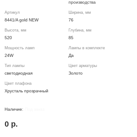
производства
Артикул
Ширина, мм
8441/A gold NEW
76
Высота, мм
Глубина, мм
520
85
Мощность ламп
Лампы в комплекте
24W
Да
Тип лампы
Цвет арматуры
светодиодная
Золото
Цвет плафона
Хрусталь прозрачный
Под заказ
0 р.