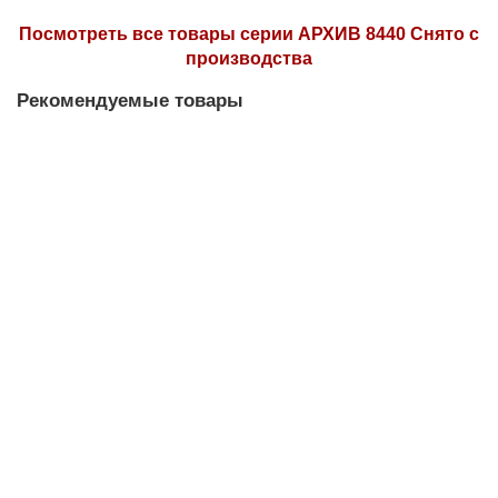
Посмотреть все товары серии АРХИВ 8440 Снято с
производства
Рекомендуемые товары
Подвесной светильник NEWPORT 8441/S gold NEW
Под заказ
0 р.
Под заказ