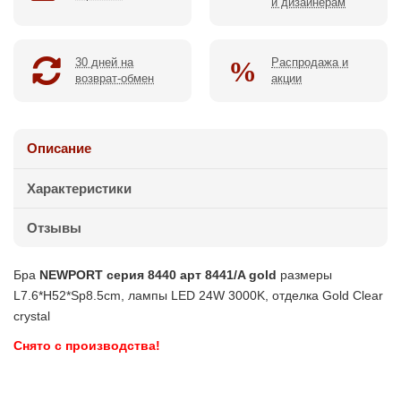
и дизайнерам
30 дней на
Распродажа и
возврат-обмен
акции
Описание
Характеристики
Отзывы
Бра
NEWPORT серия 8440 арт 8441/A gold
размеры
L7.6*H52*Sp8.5cm, лампы LED 24W 3000K, отделка Gold Clear
crystal
Снято с производства!