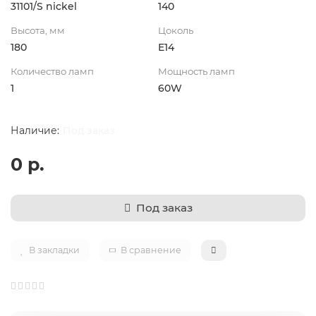
31101/S nickel
140
Высота, мм
Цоколь
180
Е14
Количество ламп
Мощность ламп
1
60W
Под заказ
0 р.
Под заказ
В закладки
В сравнение