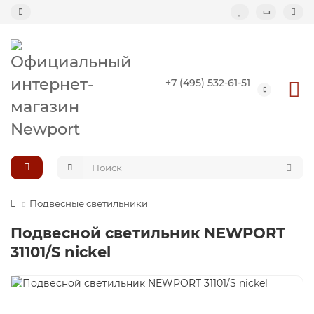
Назад
+7 (495) 532-61-51
Подвесные светильники
Потолочные светильники
Светильник-кольцо
Большие светильники (второй свет)
Подвесные светильники
Подвесной светильник NEWPORT
Композиции светильников
31101/S nickel