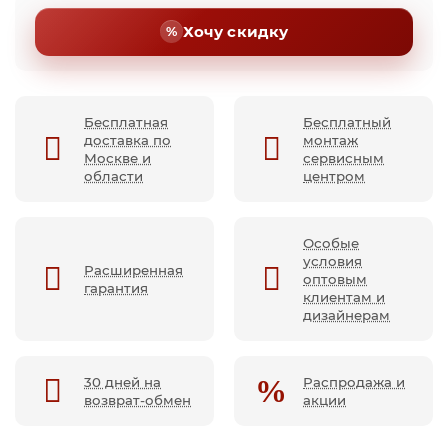
Хочу скидку
Бесплатная
Бесплатный
доставка по
монтаж
Москве и
сервисным
области
центром
Особые
условия
Расширенная
оптовым
гарантия
клиентам и
дизайнерам
30 дней на
Распродажа и
возврат-обмен
акции