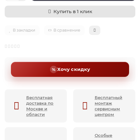
Купить в 1 клик
В закладки
В сравнение
Хочу скидку
Бесплатная
Бесплатный
доставка по
монтаж
Москве и
сервисным
области
центром
Особые