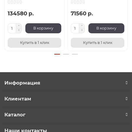
134580 р.
71560 р.
В корзину
В корзину
Купить в 1 клик
Купить в 1 клик
Информация
Клиентам
Каталог
Наши контакты