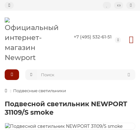
Назад
+7 (495) 532-61-51
Подвесные светильники
Потолочные светильники
Светильник-кольцо
Большие светильники (второй свет)
Подвесные светильники
Подвесной светильник NEWPORT
Композиции светильников
31109/S smoke