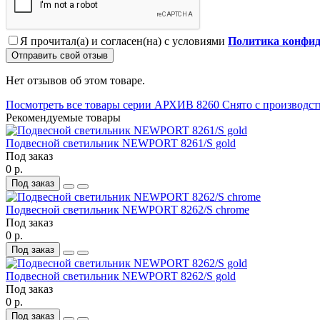
Я прочитал(а) и согласен(на) с условиями
Политика конфид
Отправить свой отзыв
Нет отзывов об этом товаре.
Посмотреть все товары серии АРХИВ 8260 Снято с производст
Рекомендуемые товары
Подвесной светильник NEWPORT 8261/S gold
Под заказ
0 р.
Под заказ
Подвесной светильник NEWPORT 8262/S chrome
Под заказ
0 р.
Под заказ
Подвесной светильник NEWPORT 8262/S gold
Под заказ
0 р.
Под заказ