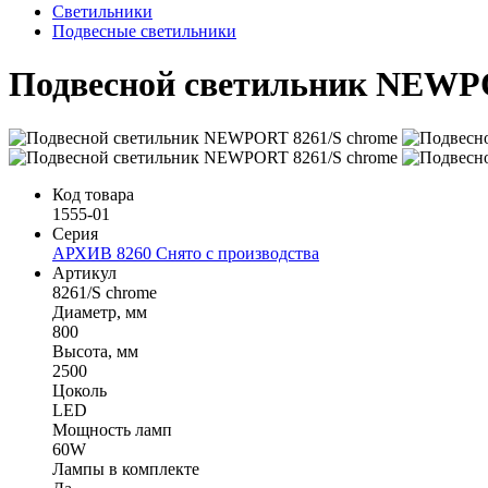
Светильники
Подвесные светильники
Подвесной светильник NEWPO
Код товара
1555-01
Серия
АРХИВ 8260 Снято с производства
Артикул
8261/S chrome
Диаметр, мм
800
Высота, мм
2500
Цоколь
LED
Мощность ламп
60W
Лампы в комплекте