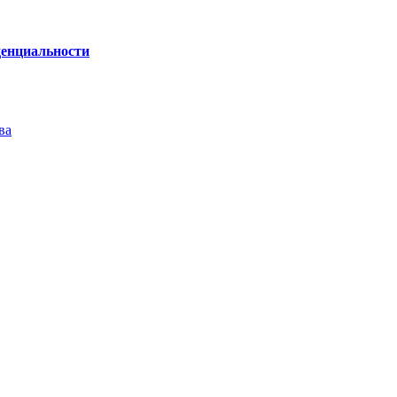
енциальности
ва