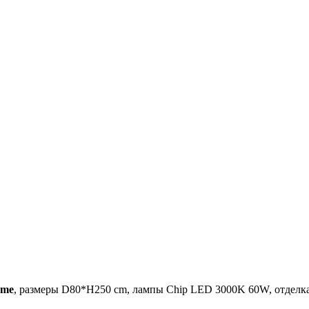
ome
, размеры D80*H250 cm, лампы Chip LED 3000K 60W, отделка C