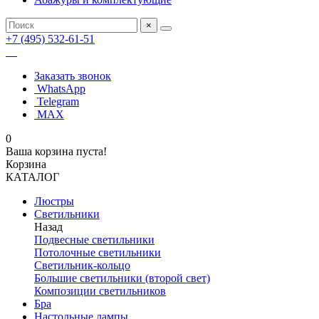
×
+7 (495) 532-61-51
Заказать звонок
WhatsApp
Telegram
MAX
0
Ваша корзина пуста!
Корзина
КАТАЛОГ
Люстры
Светильники
Назад
Подвесные светильники
Потолочные светильники
Светильник-кольцо
Большие светильники (второй свет)
Композиции светильников
Бра
Настольные лампы