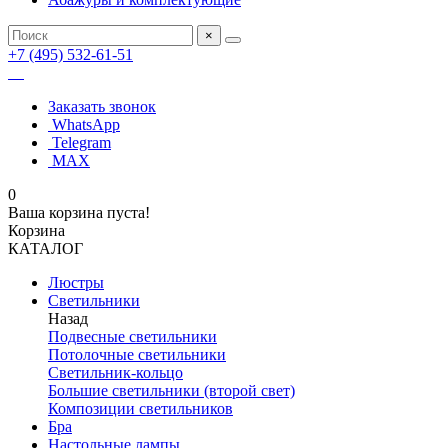
×
+7 (495) 532-61-51
Заказать звонок
WhatsApp
Telegram
MAX
0
Ваша корзина пуста!
Корзина
КАТАЛОГ
Люстры
Светильники
Назад
Подвесные светильники
Потолочные светильники
Светильник-кольцо
Большие светильники (второй свет)
Композиции светильников
Бра
Настольные лампы