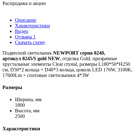
Распродажа и акции
Описание
Характеристики
Видео
Отзывы
1
Скачать схему
Подвесной светильник
NEWPORT серия 8240,
артикул
8245/S gold NEW
, отделка Gold, прозрачные
хрустальные элементы Сlear crystal, размеры L180*50*H250
см, D50*2 кольца + D40*3 кольца, цоколь LED 176W,
3100K,
17600Lm + спотовые светильники 4*3W
Размеры
Ширина, мм
1800
Высота, мм
2500
Характеристики