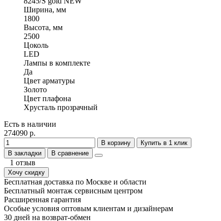
8245/S gold NEW
Ширина, мм
1800
Высота, мм
2500
Цоколь
LED
Лампы в комплекте
Да
Цвет арматуры
Золото
Цвет плафона
Хрусталь прозрачный
Есть в наличии
274090 р.
В корзину
Купить в 1 клик
В закладки
В сравнение
1 отзыв
Хочу скидку
Бесплатная доставка по Москве и области
Бесплатный монтаж сервисным центром
Расширенная гарантия
Особые условия оптовым клиентам и дизайнерам
30 дней на возврат-обмен