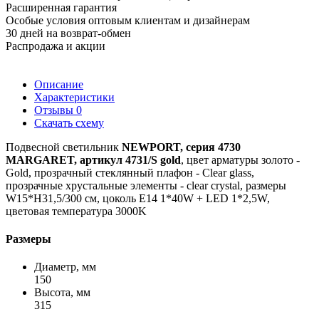
Расширенная гарантия
Особые условия оптовым клиентам и дизайнерам
30 дней на возврат-обмен
Распродажа и акции
Описание
Характеристики
Отзывы
0
Скачать схему
Подвесной светильник
NEWPORT, серия 4730
MARGARET, артикул 4731/S gold
, цвет арматуры золото -
Gold, прозрачный стеклянный плафон - Clear glass,
прозрачные хрустальные элементы - clear crystal, размеры
W15*H31,5/300 см, цоколь E14 1*40W + LED 1*2,5W,
цветовая температура 3000K
Размеры
Диаметр, мм
150
Высота, мм
315