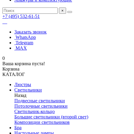
×
+7 (495) 532-61-51
Заказать звонок
WhatsApp
Telegram
MAX
0
Ваша корзина пуста!
Корзина
КАТАЛОГ
Люстры
Светильники
Назад
Подвесные светильники
Потолочные светильники
Светильник-кольцо
Большие светильники (второй свет)
Композиции светильников
Бра
Настольные лампы