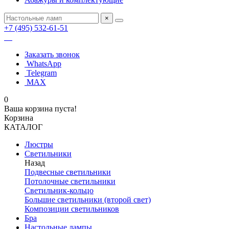
×
+7 (495) 532-61-51
Заказать звонок
WhatsApp
Telegram
MAX
0
Ваша корзина пуста!
Корзина
КАТАЛОГ
Люстры
Светильники
Назад
Подвесные светильники
Потолочные светильники
Светильник-кольцо
Большие светильники (второй свет)
Композиции светильников
Бра
Настольные лампы