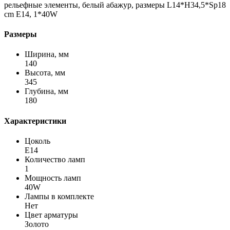
рельефные элементы, белый абажур, размеры L14*H34,5*Sp18
сm Е14, 1*40W
Размеры
Ширина, мм
140
Высота, мм
345
Глубина, мм
180
Характеристики
Цоколь
E14
Количество ламп
1
Мощность ламп
40W
Лампы в комплекте
Нет
Цвет арматуры
Золото