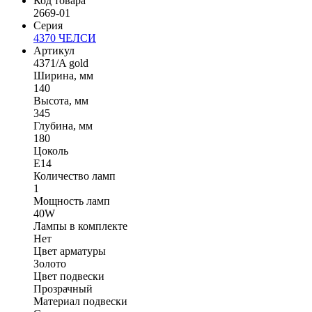
Код товара
2669-01
Серия
4370 ЧЕЛСИ
Артикул
4371/A gold
Ширина, мм
140
Высота, мм
345
Глубина, мм
180
Цоколь
E14
Количество ламп
1
Мощность ламп
40W
Лампы в комплекте
Нет
Цвет арматуры
Золото
Цвет подвески
Прозрачный
Материал подвески