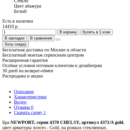
Стекло
Цвет абажура
Белый
Есть в наличии
14410 р.
В корзину
Купить в 1 клик
В закладки
В сравнение
Хочу скидку
Бесплатная доставка по Москве и области
Бесплатный монтаж сервисным центром
Расширенная гарантия
Особые условия оптовым клиентам и дизайнерам
30 дней на возврат-обмен
Распродажа и акции
Описание
Характеристики
Видео
Отзывы
0
Скачать схему
1
Бра
NEWPORT, серия 4370 CHELSY, артикул 4371/A gold
,
цвет арматуры золото - Gold, на рожках стеклянные,