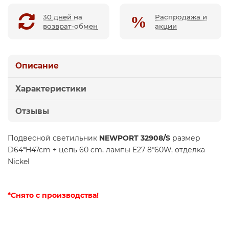
30 дней на
Распродажа и
возврат-обмен
акции
Описание
Характеристики
Отзывы
Подвесной светильник
NEWPORT 32908/S
размер
D64*H47cm + цепь 60 cm, лампы E27 8*60W, отделка
Nickel
*Снято с производства!