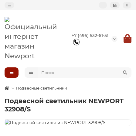
Назад
+7 (495) 532-61-51
Подвесные светильники
Потолочные светильники
Светильник-кольцо
Большие светильники (второй свет)
Подвесные светильники
Подвесной светильник NEWPORT
Композиции светильников
32908/S