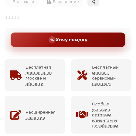
В закладки
В сравнение
Хочу скидку
Бесплатная
Бесплатный
доставка по
монтаж
Москве и
сервисным
области
центром
Особые
условия
Расширенная
оптовым
гарантия
клиентам и
дизайнерам