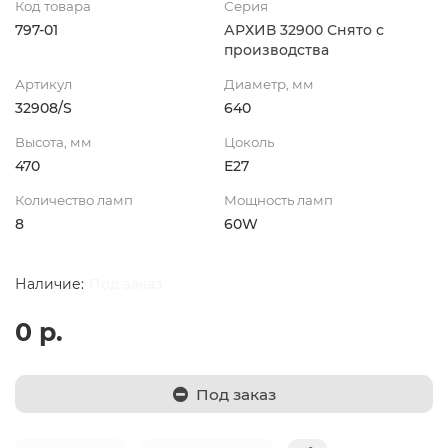
Код товара
Серия
797-01
АРХИВ 32900 Снято с
производства
Артикул
Диаметр, мм
32908/S
640
Высота, мм
Цоколь
470
Е27
Количество ламп
Мощность ламп
8
60W
Под заказ
0 р.
Под заказ