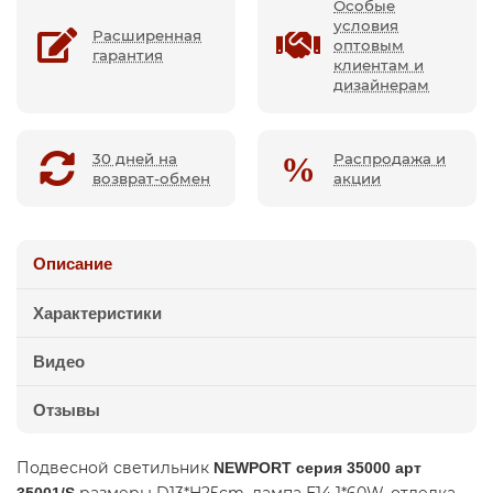
Особые
условия
Расширенная
оптовым
гарантия
клиентам и
дизайнерам
30 дней на
Распродажа и
возврат-обмен
акции
Описание
Характеристики
Видео
Отзывы
Подвесной светильник
NEWPORT серия 35000 арт