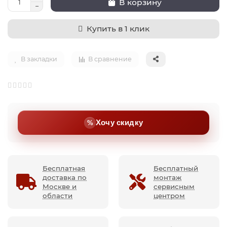
В корзину
Купить в 1 клик
В закладки
В сравнение
Хочу скидку
Бесплатная
Бесплатный
доставка по
монтаж
Москве и
сервисным
области
центром