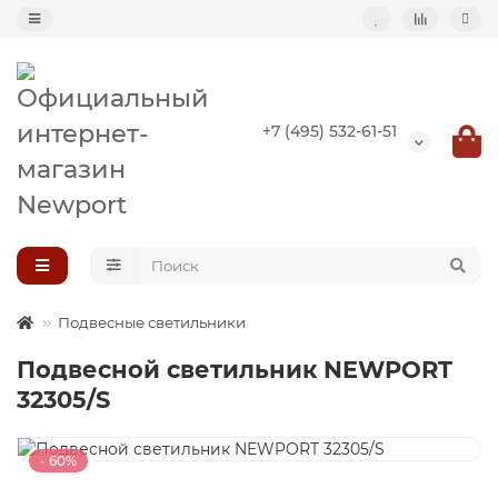
Назад
+7 (495) 532-61-51
Подвесные светильники
Потолочные светильники
Светильник-кольцо
Большие светильники (второй свет)
Подвесные светильники
Подвесной светильник NEWPORT
Композиции светильников
32305/S
- 60%