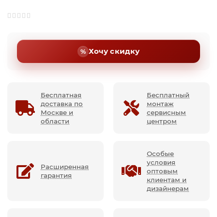
Хочу скидку
Бесплатная
Бесплатный
доставка по
монтаж
Москве и
сервисным
области
центром
Особые
условия
Расширенная
оптовым
гарантия
клиентам и
дизайнерам