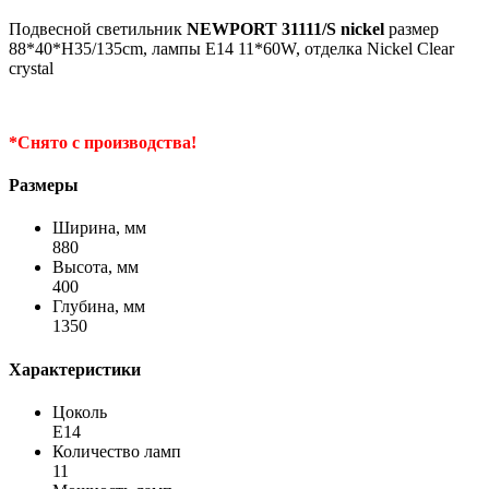
Подвесной светильник
NEWPORT 31111/S nickel
размер
88*40*H35/135cm, лампы E14 11*60W, отделка Nickel Clear
crystal
*Снято с производства!
Размеры
Ширина, мм
880
Высота, мм
400
Глубина, мм
1350
Характеристики
Цоколь
Е14
Количество ламп
11