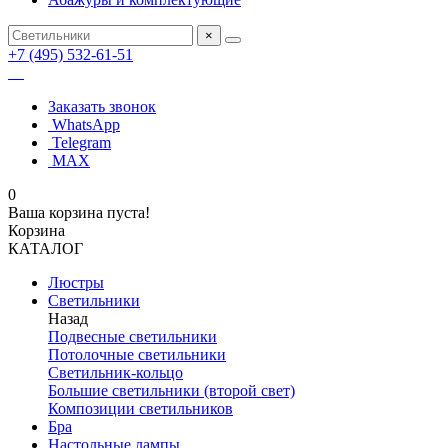
×
+7 (495) 532-61-51
Заказать звонок
WhatsApp
Telegram
MAX
0
Ваша корзина пуста!
Корзина
КАТАЛОГ
Люстры
Светильники
Назад
Подвесные светильники
Потолочные светильники
Светильник-кольцо
Большие светильники (второй свет)
Композиции светильников
Бра
Настольные лампы