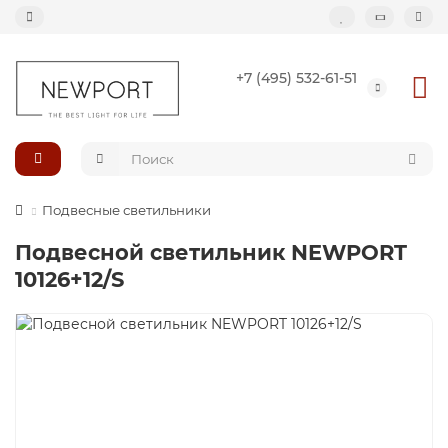
+7 (495) 532-61-51
Назад
Подвесные светильники
Потолочные светильники
Подвесные светильники
Светильник-кольцо
Подвесной светильник NEWPORT
10126+12/S
Большие светильники (второй свет)
Композиции светильников