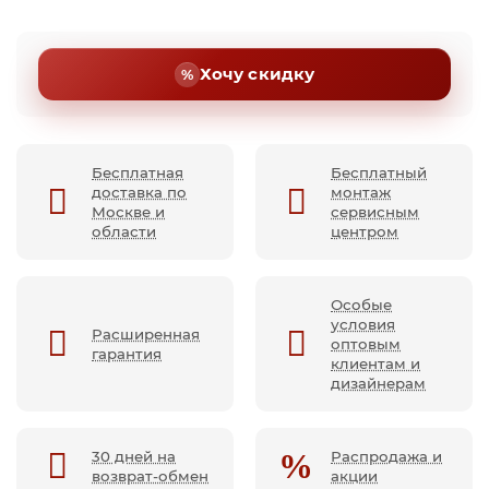
Хочу скидку
Бесплатная
Бесплатный
доставка по
монтаж
Москве и
сервисным
области
центром
Особые
условия
Расширенная
оптовым
гарантия
клиентам и
дизайнерам
30 дней на
Распродажа и
возврат-обмен
акции