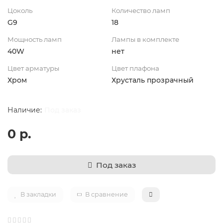
Цоколь
Количество ламп
G9
18
Мощность ламп
Лампы в комплекте
40W
нет
Цвет арматуры
Цвет плафона
Хром
Хрусталь прозрачный
Под заказ
0 р.
Под заказ
В закладки
В сравнение