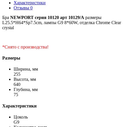
Характеристики
Отзывы
0
Бра
NEWPORT серия 10120 арт 10129/A
размеры
L25.5*H64*Sp7.5cm, лампы G9 8*60W, отделка Chrome Clear
crystal
*Снято с производства!
Размеры
Ширина, мм
255
Высота, мм
640
Глубина, мм
75
Характеристики
Цоколь
G9