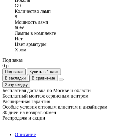
Цоколь
G9
Количество ламп
8
Мощность ламп
60W
Лампы в комплекте
Нет
Цвет арматуры
Хром
Под заказ
0 р.
Под заказ
Купить в 1 клик
В закладки
В сравнение
Хочу скидку
Бесплатная доставка по Москве и области
Бесплатный монтаж сервисным центром
Расширенная гарантия
Особые условия оптовым клиентам и дизайнерам
30 дней на возврат-обмен
Распродажа и акции
Описание