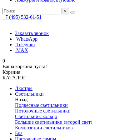
×
+7 (495) 532-61-51
Заказать звонок
WhatsApp
Telegram
MAX
0
Ваша корзина пуста!
Корзина
КАТАЛОГ
Люстры
Светильники
Назад
Подвесные светильники
Потолочные светильники
Светильник-кольцо
Большие светильники (второй свет)
Композиции светильников
Бра
Настольные лампы