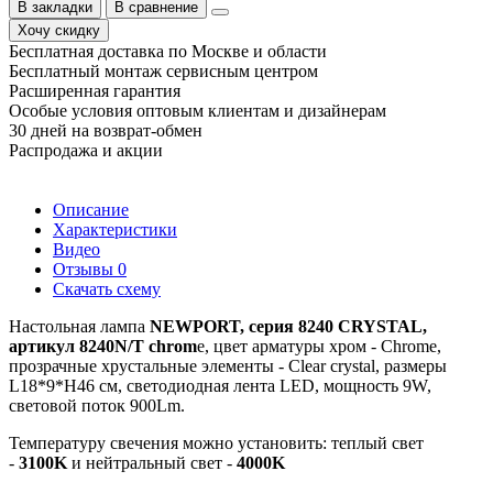
В закладки
В сравнение
Хочу скидку
Бесплатная доставка по Москве и области
Бесплатный монтаж сервисным центром
Расширенная гарантия
Особые условия оптовым клиентам и дизайнерам
30 дней на возврат-обмен
Распродажа и акции
Описание
Характеристики
Видео
Отзывы
0
Скачать схему
Настольная лампа
NEWPORT, серия 8240 CRYSTAL,
артикул 8240N/T chrom
e, цвет арматуры хром - Chrome,
прозрачные хрустальные элементы - Clear crystal, размеры
L18*9*H46 см, светодиодная лента LED, мощность 9W,
световой поток 900Lm.
Температуру свечения можно установить: теплый свет
-
3100K
и нейтральный свет -
4000K