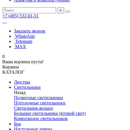
×
+7 (495) 532-61-51
Заказать звонок
WhatsApp
Telegram
MAX
0
Ваша корзина пуста!
Корзина
КАТАЛОГ
Люстры
Светильники
Назад
Подвесные светильники
Потолочные светильники
Светильник-кольцо
Большие светильники (второй свет)
Композиции светильников
Бра
Настольные лампы