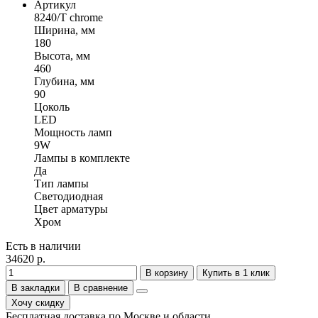
Артикул
8240/T chrome
Ширина, мм
180
Высота, мм
460
Глубина, мм
90
Цоколь
LED
Мощность ламп
9W
Лампы в комплекте
Да
Тип лампы
Светодиодная
Цвет арматуры
Хром
Есть в наличии
34620 р.
В корзину
Купить в 1 клик
В закладки
В сравнение
Хочу скидку
Бесплатная доставка по Москве и области