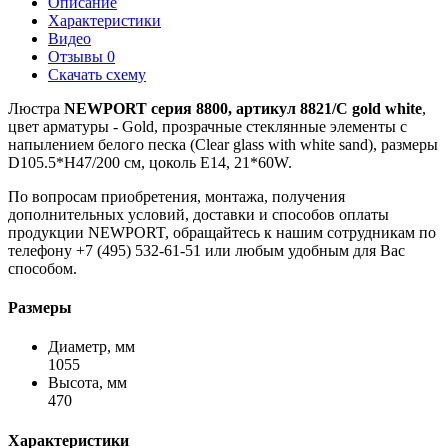
Описание
Характеристики
Видео
Отзывы
0
Скачать схему
Люстра
NEWPORT серия 8800, артикул 8821/C gold white
,
цвет арматуры - Gold, прозрачные стеклянные элементы с
напылением белого песка (Clear glass with white sand), размеры
D105.5*H47/200 см, цоколь E14, 21*60W.
По вопросам приобретения, монтажа, получения
дополнительных условий, доставки и способов оплаты
продукции NEWPORT, обращайтесь к нашим сотрудникам по
телефону +7 (495) 532-61-51 или любым удобным для Вас
способом.
Размеры
Диаметр, мм
1055
Высота, мм
470
Характеристики