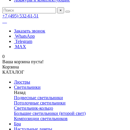
×
+7 (495) 532-61-51
Заказать звонок
WhatsApp
Telegram
MAX
0
Ваша корзина пуста!
Корзина
КАТАЛОГ
Люстры
Светильники
Назад
Подвесные светильники
Потолочные светильники
Светильник-кольцо
Большие светильники (второй свет)
Композиции светильников
Бра
Настольные лампы