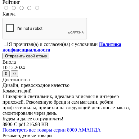
Рейтинг
Капча
Я прочитал(а) и согласен(на) с условиями
Политика
конфиденциальности
Отправить свой отзыв
Виола
10.12.2024
0
0
Достоинства
Дизайн, превосходное качество
Комментарий
Шикарный светильник, идеально вписался в интерьер
прихожей. Рекомендую бренд и сам магазин, ребята
профессионалы, привезли на следующий день после заказа,
смонтировали через день.
Будем и далее сотрудничать!
8906-C.pdf
216.93 KB
Посмотреть все товары серии 8900 АМАНДА
Рекомендуемые товары