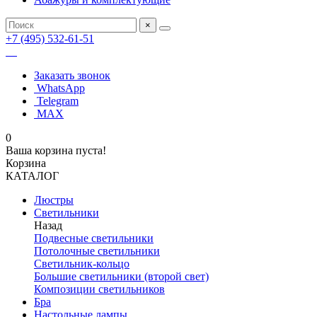
×
+7 (495) 532-61-51
Заказать звонок
WhatsApp
Telegram
MAX
0
Ваша корзина пуста!
Корзина
КАТАЛОГ
Люстры
Светильники
Назад
Подвесные светильники
Потолочные светильники
Светильник-кольцо
Большие светильники (второй свет)
Композиции светильников
Бра
Настольные лампы