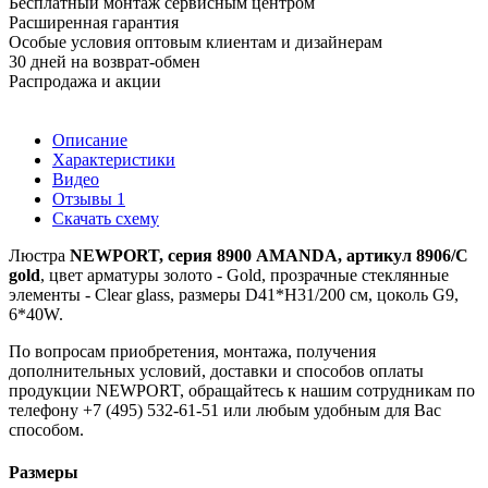
Бесплатный монтаж сервисным центром
Расширенная гарантия
Особые условия оптовым клиентам и дизайнерам
30 дней на возврат-обмен
Распродажа и акции
Описание
Характеристики
Видео
Отзывы
1
Скачать схему
Люстра
NEWPORT, серия 8900 AMANDA, артикул 8906/C
gold
, цвет арматуры золото - Gold, прозрачные стеклянные
элементы - Clear glass, размеры D41*H31/200 см, цоколь G9,
6*40W.
По вопросам приобретения, монтажа, получения
дополнительных условий, доставки и способов оплаты
продукции NEWPORT, обращайтесь к нашим сотрудникам по
телефону +7 (495) 532-61-51 или любым удобным для Вас
способом.
Размеры