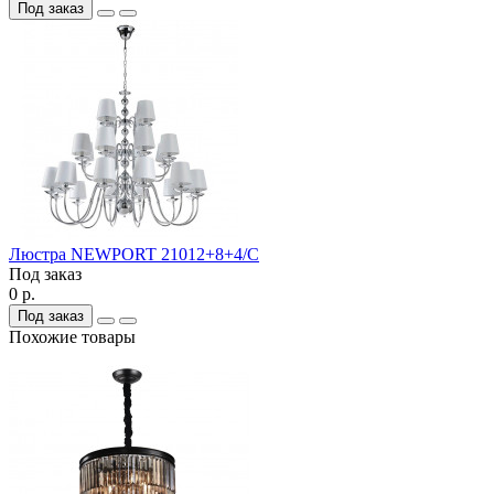
Под заказ
Люстра NEWPORT 21012+8+4/C
Под заказ
0 р.
Под заказ
Похожие товары