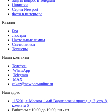
Задать вопрос в Telegram
Новинки
Серии Newport
Фото в интерьере
Каталог
Бра
Люстры
Настольные лампы
Светильники
Торшеры
Наши контакты
Телефон
WhatsApp
Telegram
MAX
zakaz@newport-online.ru
Наш адрес
115201, г. Москва, 1-ый Варшавский проезд, д. 2, стр. 8,
комната 6
Работаем с 10:00 до 19:00, пн - пт