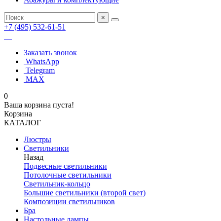
×
+7 (495) 532-61-51
Заказать звонок
WhatsApp
Telegram
MAX
0
Ваша корзина пуста!
Корзина
КАТАЛОГ
Люстры
Светильники
Назад
Подвесные светильники
Потолочные светильники
Светильник-кольцо
Большие светильники (второй свет)
Композиции светильников
Бра
Настольные лампы