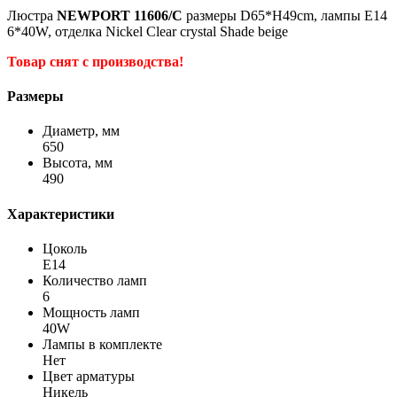
Люстра
NEWPORT 11606/C
размеры D65*H49cm, лампы E14
6*40W, отделка Nickel Clear crystal Shade beige
Товар снят с производства!
Размеры
Диаметр, мм
650
Высота, мм
490
Характеристики
Цоколь
Е14
Количество ламп
6
Мощность ламп
40W
Лампы в комплекте
Нет
Цвет арматуры
Никель