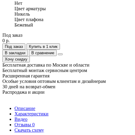
Нет
Цвет арматуры
Никель
Цвет плафона
Бежевый
Под заказ
0 р.
Под заказ
Купить в 1 клик
В закладки
В сравнение
Хочу скидку
Бесплатная доставка по Москве и области
Бесплатный монтаж сервисным центром
Расширенная гарантия
Особые условия оптовым клиентам и дизайнерам
30 дней на возврат-обмен
Распродажа и акции
Описание
Характеристики
Видео
Отзывы
0
Скачать схему