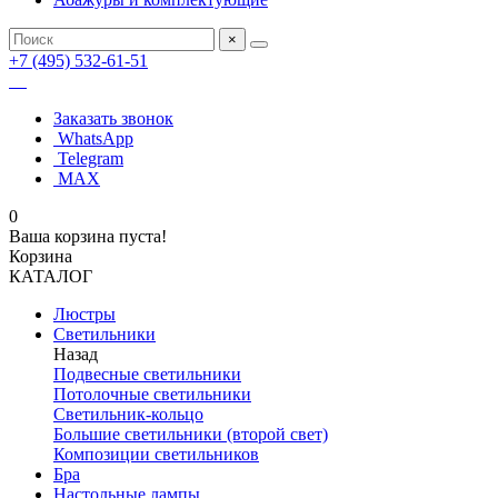
×
+7 (495) 532-61-51
Заказать звонок
WhatsApp
Telegram
MAX
0
Ваша корзина пуста!
Корзина
КАТАЛОГ
Люстры
Светильники
Назад
Подвесные светильники
Потолочные светильники
Светильник-кольцо
Большие светильники (второй свет)
Композиции светильников
Бра
Настольные лампы