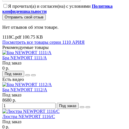
Я прочитал(а) и согласен(на) с условиями
Политика
конфиденциальности
Отправить свой отзыв
Нет отзывов об этом товаре.
1118C.pdf
100.75 KB
Посмотреть все товары серии 1110 АРИЯ
Рекомендуемые товары
Бра NEWPORT 1111/A
Под заказ
0 р.
Под заказ
Есть видео
Бра NEWPORT 1112/A
Под заказ
8680 р.
Под заказ
Люстра NEWPORT 1116/C
Под заказ
0 р.