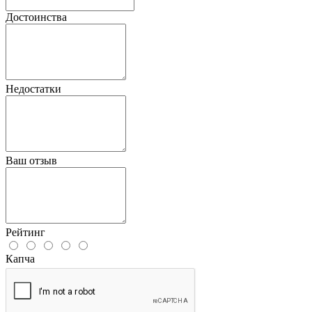
Достоинства
Недостатки
Ваш отзыв
Рейтинг
Капча