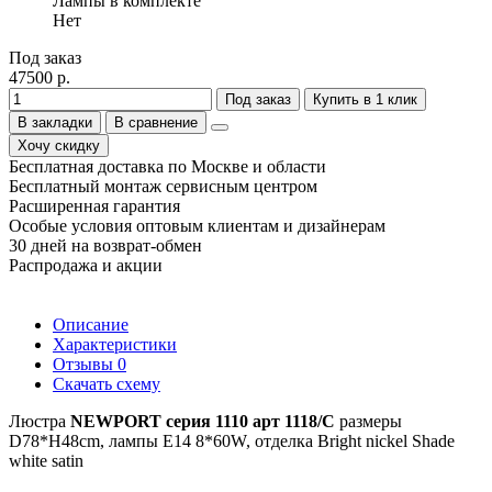
Лампы в комплекте
Нет
Под заказ
47500 р.
Под заказ
Купить в 1 клик
В закладки
В сравнение
Хочу скидку
Бесплатная доставка по Москве и области
Бесплатный монтаж сервисным центром
Расширенная гарантия
Особые условия оптовым клиентам и дизайнерам
30 дней на возврат-обмен
Распродажа и акции
Описание
Характеристики
Отзывы
0
Скачать схему
Люстра
NEWPORT серия 1110 арт 1118/C
размеры
D78*H48cm, лампы E14 8*60W, отделка Bright nickel Shade
white satin