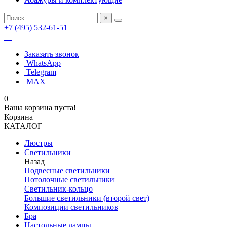
×
+7 (495) 532-61-51
Заказать звонок
WhatsApp
Telegram
MAX
0
Ваша корзина пуста!
Корзина
КАТАЛОГ
Люстры
Светильники
Назад
Подвесные светильники
Потолочные светильники
Светильник-кольцо
Большие светильники (второй свет)
Композиции светильников
Бра
Настольные лампы