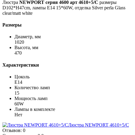
Люстра
NEWPORT серия 4600 арт 4610+5/C
размеры
D102*H47cm, лампы E14 15*60W, отделка Silver perla Glass
clear/matt white
Размеры
Диаметр, мм
1020
Высота, мм
470
Характеристики
Цоколь
Е14
Количество ламп
15
Мощность ламп
60W
Лампы в комплекте
Нет
Люстра NEWPORT 4610+5/C
Отзывов: 0