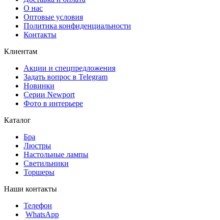
О нас
Оптовые условия
Политика конфиденциальности
Контакты
Клиентам
Акции и спецпредложения
Задать вопрос в Telegram
Новинки
Серии Newport
Фото в интерьере
Каталог
Бра
Люстры
Настольные лампы
Светильники
Торшеры
Наши контакты
Телефон
WhatsApp