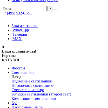
×
+7 (495) 532-61-51
Заказать звонок
WhatsApp
Telegram
MAX
0
Ваша корзина пуста!
Корзина
КАТАЛОГ
Люстры
Светильники
Назад
Подвесные светильники
Потолочные светильники
Светильник-кольцо
Большие светильники (второй свет)
Композиции светильников
Бра
Настольные лампы