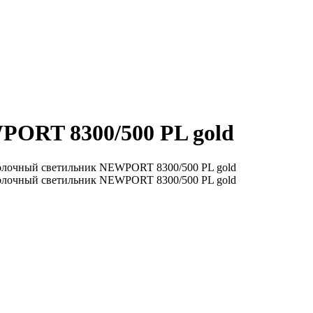
ORT 8300/500 PL gold