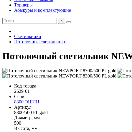
Торшеры
Абажуры и комплектующие
×
Светильники
Потолочные светильники
Потолочный светильник NEWP
Код товара
2629-01
Серия
8300 ЭШЛИ
Артикул
8300/500 PL gold
Диаметр, мм
500
Высота, мм