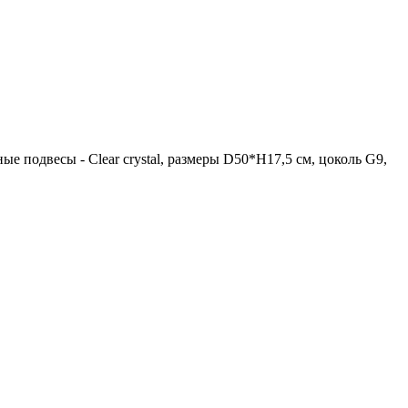
ные подвесы - Clear crystal, размеры D50*H17,5 см, цоколь G9,