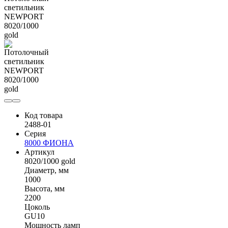
Код товара
2488-01
Серия
8000 ФИОНА
Артикул
8020/1000 gold
Диаметр, мм
1000
Высота, мм
2200
Цоколь
GU10
Мощность ламп