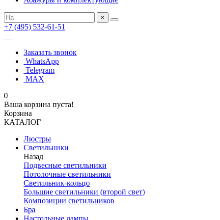
×
+7 (495) 532-61-51
Заказать звонок
WhatsApp
Telegram
MAX
0
Ваша корзина пуста!
Корзина
КАТАЛОГ
Люстры
Светильники
Назад
Подвесные светильники
Потолочные светильники
Светильник-кольцо
Большие светильники (второй свет)
Композиции светильников
Бра
Настольные лампы