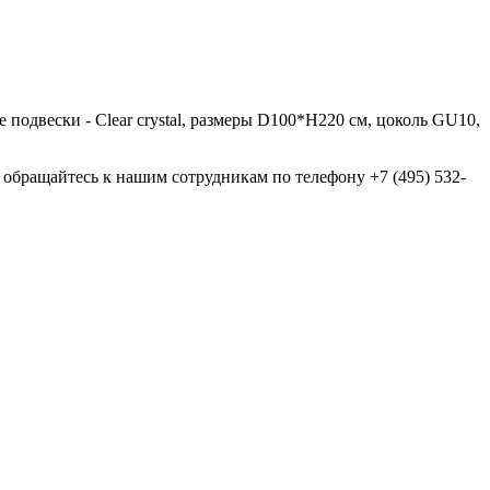
е подвески - Clear crystal, размеры D100*H220 см, цоколь GU10,
бращайтесь к нашим сотрудникам по телефону +7 (495) 532-