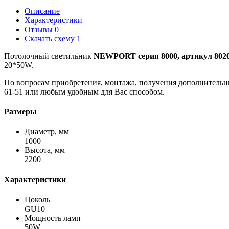
Описание
Характеристики
Отзывы
0
Скачать схему
1
Потолочный светильник
NEWPORT серия 8000, артикул 8020/
20*50W.
По вопросам приобретения, монтажа, получения дополнительн
61-51 или любым удобным для Вас способом.
Размеры
Диаметр, мм
1000
Высота, мм
2200
Характеристики
Цоколь
GU10
Мощность ламп
50W