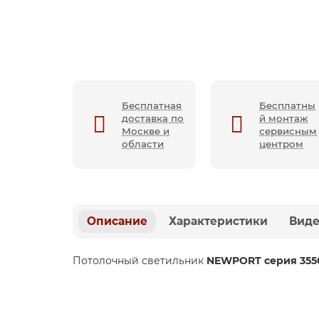
Бесплатная
Бесплатны
доставка по
й монтаж
Москве и
сервисным
области
центром
Описание
Характеристики
Вид
Потолочный светильник
NEWPORT серия 3550,