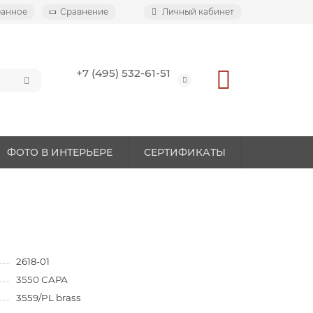
ранное
Сравнение
Личный кабинет
+7 (495) 532-61-51
ФОТО В ИНТЕРЬЕРЕ
СЕРТИФИКАТЫ
2618-01
3550 САРА
3559/PL brass