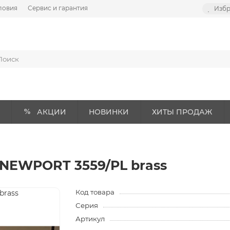
ловия
Сервис и гарантия
Изб
АКЦИИ
НОВИНКИ
ХИТЫ ПРОДАЖ
NEWPORT 3559/PL brass
Код товара
Серия
Артикул