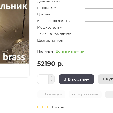
Диаметр, мм
Высота, мм
Цоколь
Количество ламп
Мощность ламп
Лампы в комплекте
Цвет арматуры
Есть в наличии
52190 р.
Куп
В корзину
В закладки
В сравнение
1 отзыв