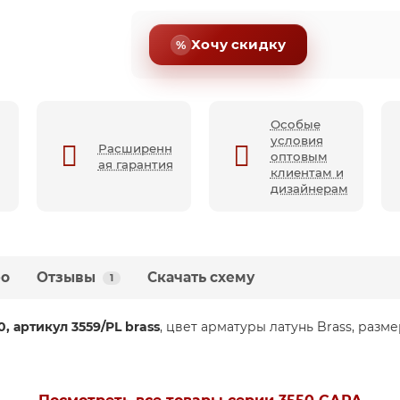
Хочу скидку
Особые
условия
Расширенн
оптовым
ая гарантия
клиентам и
дизайнерам
ео
Отзывы
Скачать схему
1
 артикул 3559/PL brass
, цвет арматуры латунь Brass, разм