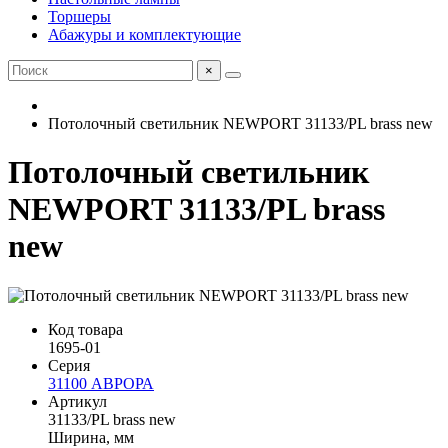
Торшеры
Абажуры и комплектующие
×
Потолочный светильник NEWPORT 31133/PL brass new
Потолочный светильник
NEWPORT 31133/PL brass
new
Код товара
1695-01
Серия
31100 АВРОРА
Артикул
31133/PL brass new
Ширина, мм