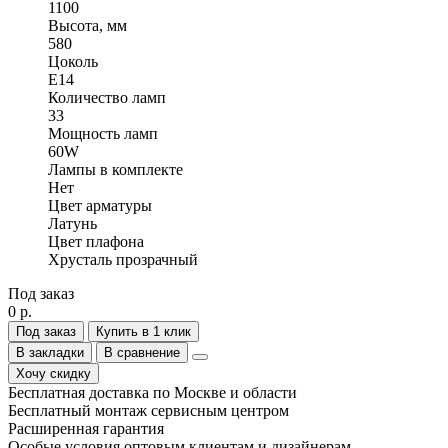
1100
Высота, мм
580
Цоколь
E14
Количество ламп
33
Мощность ламп
60W
Лампы в комплекте
Нет
Цвет арматуры
Латунь
Цвет плафона
Хрусталь прозрачный
Под заказ
0 р.
Под заказ
Купить в 1 клик
В закладки
В сравнение
Хочу скидку
Бесплатная доставка по Москве и области
Бесплатный монтаж сервисным центром
Расширенная гарантия
Особые условия оптовым клиентам и дизайнерам