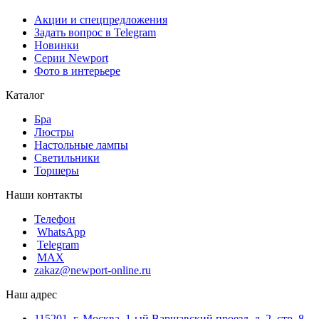
Акции и спецпредложения
Задать вопрос в Telegram
Новинки
Серии Newport
Фото в интерьере
Каталог
Бра
Люстры
Настольные лампы
Светильники
Торшеры
Наши контакты
Телефон
WhatsApp
Telegram
MAX
zakaz@newport-online.ru
Наш адрес
115201, г. Москва, 1-ый Варшавский проезд, д. 2, стр. 8,