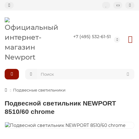
Назад
+7 (495) 532-61-51
Подвесные светильники
Потолочные светильники
Светильник-кольцо
Большие светильники (второй свет)
Подвесные светильники
Композиции светильников
Подвесной светильник NEWPORT
8510/60 chrome