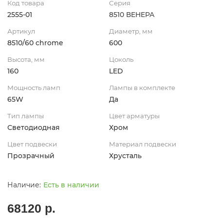
Код товара
Серия
2555-01
8510 ВЕНЕРА
Артикул
Диаметр, мм
8510/60 chrome
600
Высота, мм
Цоколь
160
LED
Мощность ламп
Лампы в комплекте
65W
Да
Тип лампы
Цвет арматуры
Светодиодная
Хром
Цвет подвески
Материал подвески
Прозрачный
Хрусталь
Есть в наличии
68120 р.