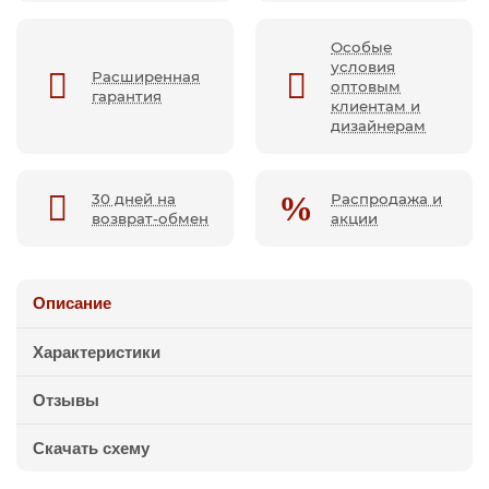
Особые
условия
Расширенная
оптовым
гарантия
клиентам и
дизайнерам
30 дней на
Распродажа и
возврат-обмен
акции
Описание
Характеристики
Отзывы
Скачать схему