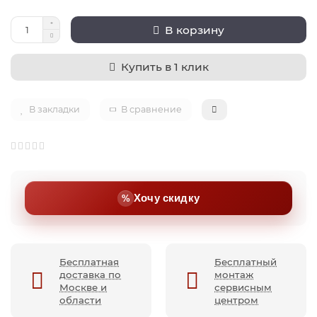
В корзину
Купить в 1 клик
В закладки
В сравнение
Хочу скидку
Бесплатная
Бесплатный
доставка по
монтаж
Москве и
сервисным
области
центром