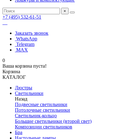
×
+7 (495) 532-61-51
Заказать звонок
WhatsApp
Telegram
MAX
0
Ваша корзина пуста!
Корзина
КАТАЛОГ
Люстры
Светильники
Назад
Подвесные светильники
Потолочные светильники
Светильник-кольцо
Большие светильники (второй свет)
Композиции светильников
Бра
Настольные лампы