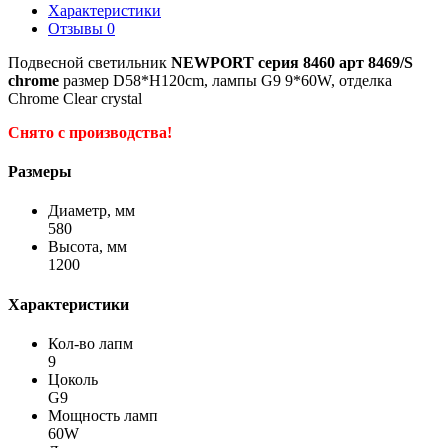
Характеристики
Отзывы
0
Подвесной светильник
NEWPORT серия 8460 арт 8469/S
chrome
размер D58*H120cm, лампы G9 9*60W, отделка
Chrome Clear crystal
Снято с производства!
Размеры
Диаметр, мм
580
Высота, мм
1200
Характеристики
Кол-во лапм
9
Цоколь
G9
Мощность ламп
60W