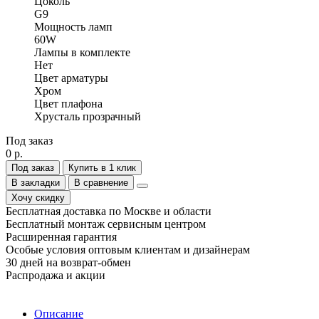
Цоколь
G9
Мощность ламп
60W
Лампы в комплекте
Нет
Цвет арматуры
Хром
Цвет плафона
Хрусталь прозрачный
Под заказ
0 р.
Под заказ
Купить в 1 клик
В закладки
В сравнение
Хочу скидку
Бесплатная доставка по Москве и области
Бесплатный монтаж сервисным центром
Расширенная гарантия
Особые условия оптовым клиентам и дизайнерам
30 дней на возврат-обмен
Распродажа и акции
Описание