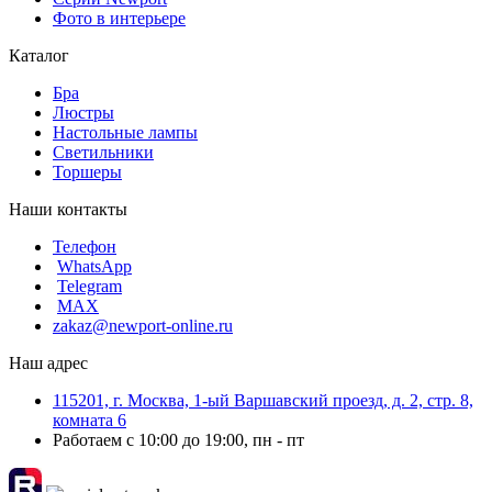
Фото в интерьере
Каталог
Бра
Люстры
Настольные лампы
Светильники
Торшеры
Наши контакты
Телефон
WhatsApp
Telegram
MAX
zakaz@newport-online.ru
Наш адрес
115201, г. Москва, 1-ый Варшавский проезд, д. 2, стр. 8,
комната 6
Работаем с 10:00 до 19:00, пн - пт