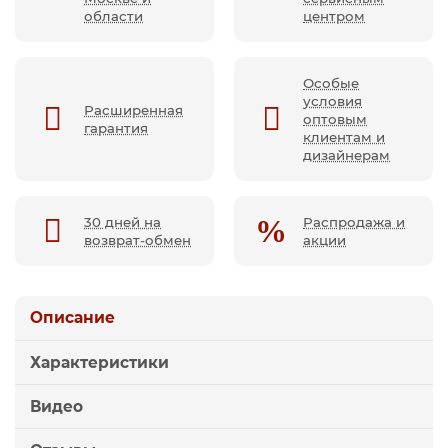
области
центром
Особые
условия
Расширенная
оптовым
гарантия
клиентам и
дизайнерам
30 дней на
Распродажа и
возврат-обмен
акции
Описание
Характеристики
Видео