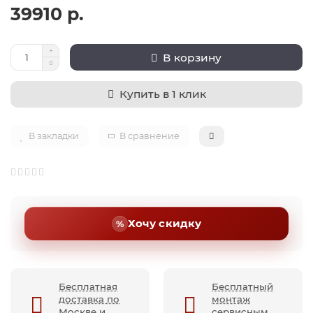
39910 р.
В корзину
Купить в 1 клик
В закладки
В сравнение
Хочу скидку
Бесплатная
Бесплатный
доставка по
монтаж
Москве и
сервисным