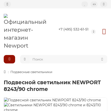
Назад
+7 (495) 532-61-51
Подвесные светильники
Потолочные светильники
Светильник-кольцо
Большие светильники (второй свет)
Подвесные светильники
Подвесной светильник NEWPORT
Композиции светильников
8243/90 chrome