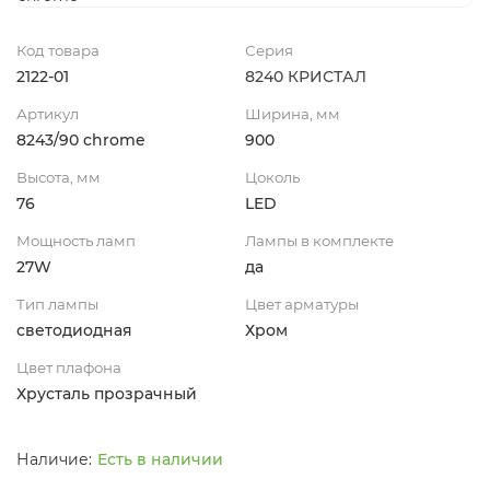
Код товара
Серия
2122-01
8240 КРИСТАЛ
Артикул
Ширина, мм
8243/90 chrome
900
Высота, мм
Цоколь
76
LED
Мощность ламп
Лампы в комплекте
27W
да
Тип лампы
Цвет арматуры
светодиодная
Хром
Цвет плафона
Хрусталь прозрачный
Есть в наличии