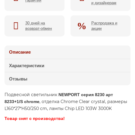
гарантия
и дизайнерам
30 дней на
Распродажа и
возврат-обмен
акции
Описание
Характеристики
Отзывы
Подвесной светильник
NEWPORT серия 8230 арт
, отделка Chrome Clear crystal, размеры
8233+1/S chrome
L160*27*H50/250 cm, лампы Chip LED 103W 3000K
Товар снят с производства!