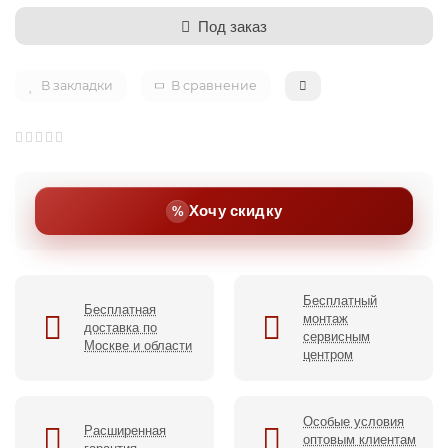
Под заказ
В закладки
В сравнение
Хочу скидку
Бесплатный
Бесплатная
монтаж
доставка по
сервисным
Москве и области
центром
Особые условия
Расширенная
оптовым клиентам