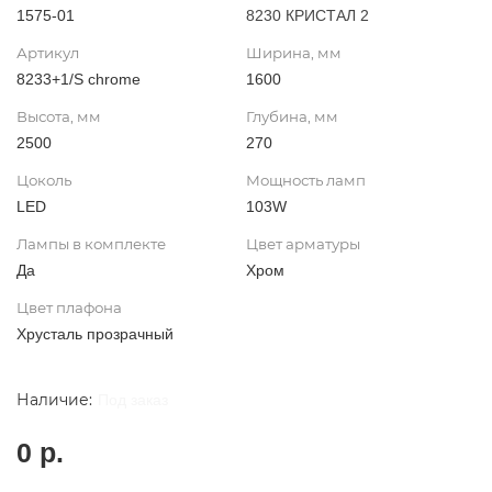
1575-01
8230 КРИСТАЛ 2
Артикул
Ширина, мм
8233+1/S chrome
1600
Высота, мм
Глубина, мм
2500
270
Цоколь
Мощность ламп
LED
103W
Лампы в комплекте
Цвет арматуры
Да
Хром
Цвет плафона
Хрусталь прозрачный
Под заказ
0 р.