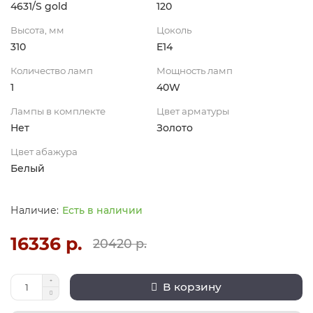
4631/S gold
120
Высота, мм
Цоколь
310
E14
Количество ламп
Мощность ламп
1
40W
Лампы в комплекте
Цвет арматуры
Нет
Золото
Цвет абажура
Белый
Есть в наличии
16336 р.
20420 р.
В корзину