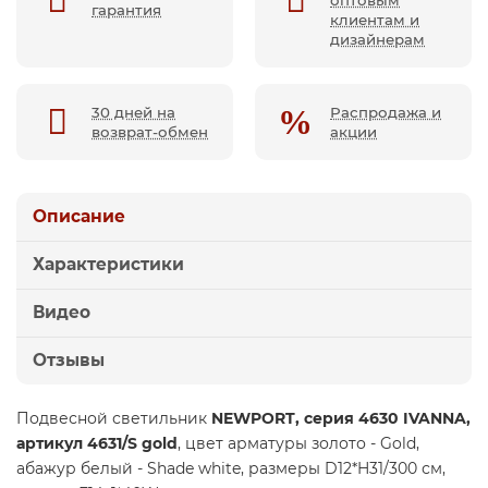
гарантия
клиентам и
дизайнерам
30 дней на
Распродажа и
возврат-обмен
акции
Описание
Характеристики
Видео
Отзывы
Подвесной светильник
NEWPORT, серия 4630 IVANNA,
артикул 4631/S gold
, цвет арматуры золото - Gold,
абажур белый - Shade white, размеры D12*H31/300 см,