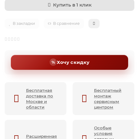
Купить в 1 клик
В закладки
В сравнение
Хочу скидку
Бесплатная
Бесплатный
доставка по
монтаж
Москве и
сервисным
области
центром
Особые
условия
Расширенная
оптовым