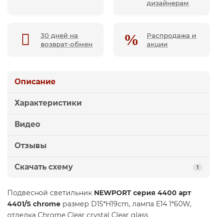
дизайнерам
30 дней на
Распродажа и
возврат-обмен
акции
Описание
Характеристики
Видео
Отзывы
Скачать схему
1
Подвесной светильник
NEWPORT серия 4400 арт
4401/S chrome
размер D15*H19cm, лампа E14 1*60W,
отделка Chrome Clear crystal Clear glass