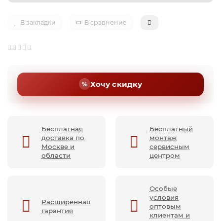
В закладки
В сравнение
Хочу скидку
Бесплатная
Бесплатный
доставка по
монтаж
Москве и
сервисным
области
центром
Особые
условия
Расширенная
оптовым
гарантия
клиентам и