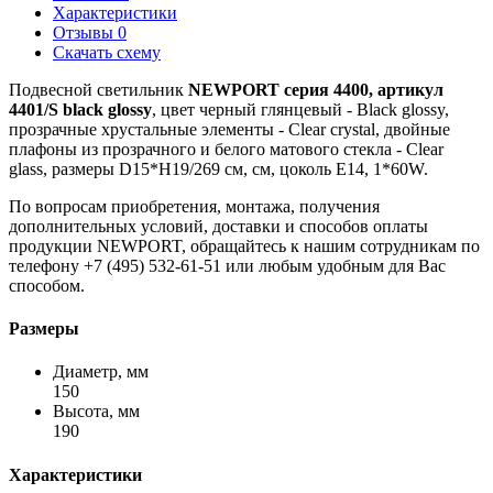
Характеристики
Отзывы
0
Скачать схему
Подвесной светильник
NEWPORT серия 4400, артикул
4401/S black glossy
, цвет черный глянцевый - Black glossy,
прозрачные хрустальные элементы - Clear crystal, двойные
плафоны из прозрачного и белого матового стекла - Clear
glass, размеры D15*H19/269 см, см, цоколь E14, 1*60W.
По вопросам приобретения, монтажа, получения
дополнительных условий, доставки и способов оплаты
продукции NEWPORT, обращайтесь к нашим сотрудникам по
телефону +7 (495) 532-61-51 или любым удобным для Вас
способом.
Размеры
Диаметр, мм
150
Высота, мм
190
Характеристики