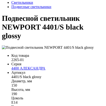
Светильники
Подвесные светильники
Подвесной светильник
NEWPORT 4401/S black
glossy
Код товара
2265-01
Серия
4400 АЛЕКСАНДРА
Артикул
4401/S black glossy
Диаметр, мм
150
Высота, мм
190
Цоколь
E14