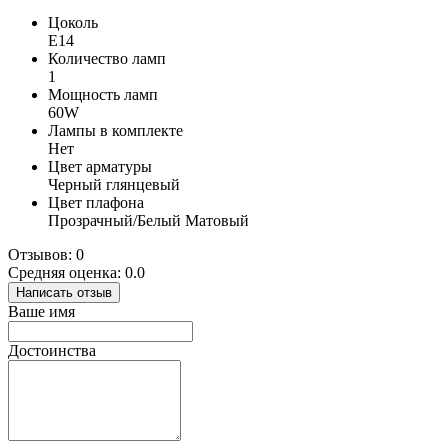
Цоколь
E14
Количество ламп
1
Мощность ламп
60W
Лампы в комплекте
Нет
Цвет арматуры
Черный глянцевый
Цвет плафона
Прозрачный/Белый Матовый
Отзывов: 0
Средняя оценка: 0.0
Написать отзыв
Ваше имя
Достоинства