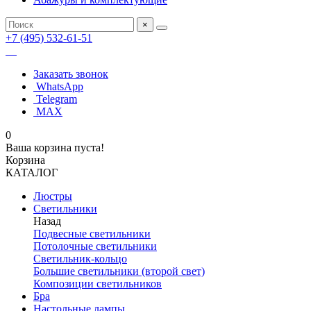
×
+7 (495) 532-61-51
Заказать звонок
WhatsApp
Telegram
MAX
0
Ваша корзина пуста!
Корзина
КАТАЛОГ
Люстры
Светильники
Назад
Подвесные светильники
Потолочные светильники
Светильник-кольцо
Большие светильники (второй свет)
Композиции светильников
Бра
Настольные лампы