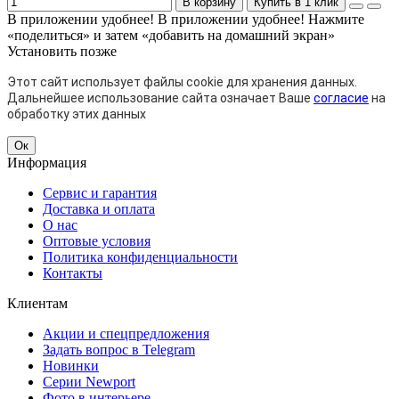
В корзину
Купить в 1 клик
В приложении удобнее!
В приложении удобнее! Нажмите
«поделиться» и затем «добавить на домашний экран»
Установить
позже
Этот сайт использует файлы cookie для хранения данных.
Дальнейшее использование сайта означает Ваше
согласие
на
обработку этих данных
Ок
Информация
Сервис и гарантия
Доставка и оплата
О нас
Оптовые условия
Политика конфиденциальности
Контакты
Клиентам
Акции и спецпредложения
Задать вопрос в Telegram
Новинки
Серии Newport
Фото в интерьере