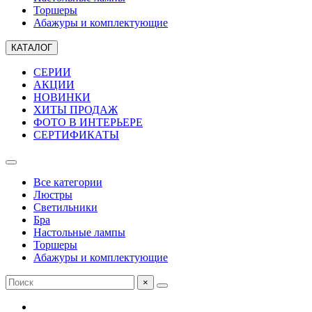
Торшеры
Абажуры и комплектующие
КАТАЛОГ
СЕРИИ
АКЦИИ
НОВИНКИ
ХИТЫ ПРОДАЖ
ФОТО В ИНТЕРЬЕРЕ
СЕРТИФИКАТЫ
Все категории
Люстры
Светильники
Бра
Настольные лампы
Торшеры
Абажуры и комплектующие
×