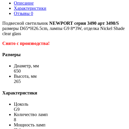
Описание
Характеристики
Отзывы
0
Подвесной светильник
NEWPORT серия 3490 арт 3498/S
размеры D65*H26.5cm, лампы G9 8*3W, отделка Nickel Shade
clear glass
Снято с производства!
Размеры
Диаметр, мм
650
Высота, мм
265
Характеристики
Цоколь
G9
Количество ламп
8
Мощность ламп