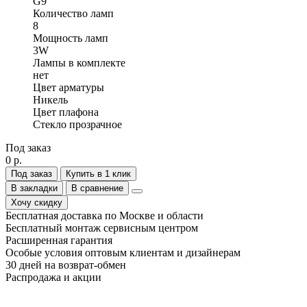
G9
Количество ламп
8
Мощность ламп
3W
Лампы в комплекте
нет
Цвет арматуры
Никель
Цвет плафона
Стекло прозрачное
Под заказ
0 р.
Под заказ
Купить в 1 клик
В закладки
В сравнение
Хочу скидку
Бесплатная доставка по Москве и области
Бесплатный монтаж сервисным центром
Расширенная гарантия
Особые условия оптовым клиентам и дизайнерам
30 дней на возврат-обмен
Распродажа и акции