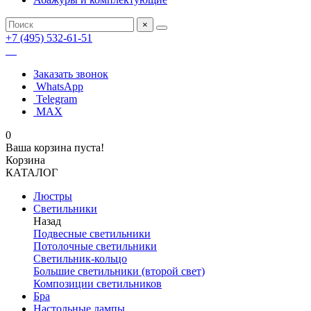
×
+7 (495) 532-61-51
Заказать звонок
WhatsApp
Telegram
MAX
0
Ваша корзина пуста!
Корзина
КАТАЛОГ
Люстры
Светильники
Назад
Подвесные светильники
Потолочные светильники
Светильник-кольцо
Большие светильники (второй свет)
Композиции светильников
Бра
Настольные лампы