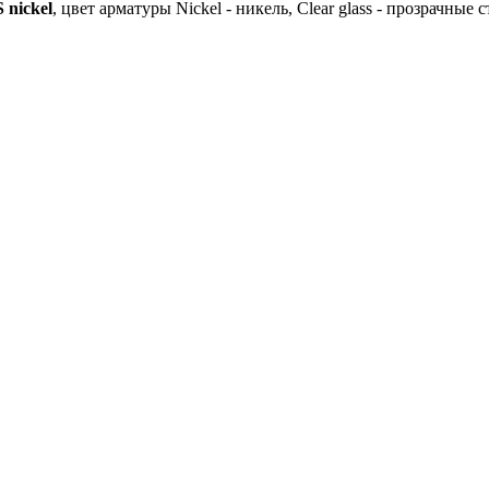
 nickel
, цвет арматуры Nickel - никель, Clear glass - прозрачны