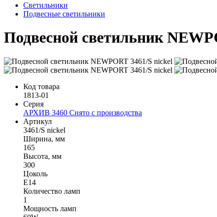
Светильники
Подвесные светильники
Подвесной светильник NEWPO
Код товара
1813-01
Серия
АРХИВ 3460 Снято с производства
Артикул
3461/S nickel
Ширина, мм
165
Высота, мм
300
Цоколь
E14
Количество ламп
1
Мощность ламп