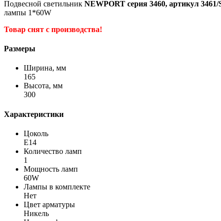
Подвесной светильник
NEWPORT серия 3460, артикул 3461/S
лампы 1*60W
Товар снят с производства!
Размеры
Ширина, мм
165
Высота, мм
300
Характеристики
Цоколь
E14
Количество ламп
1
Мощность ламп
60W
Лампы в комплекте
Нет
Цвет арматуры
Никель