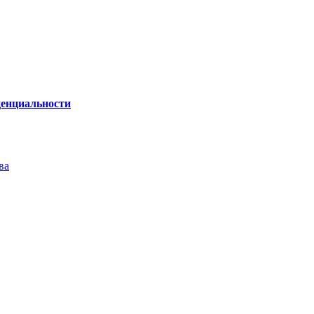
енциальности
ва