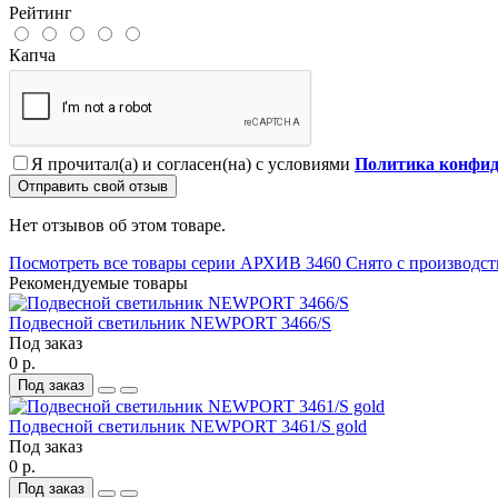
Рейтинг
Капча
Я прочитал(а) и согласен(на) с условиями
Политика конфид
Отправить свой отзыв
Нет отзывов об этом товаре.
Посмотреть все товары серии АРХИВ 3460 Снято с производст
Рекомендуемые товары
Подвесной светильник NEWPORT 3466/S
Под заказ
0 р.
Под заказ
Подвесной светильник NEWPORT 3461/S gold
Под заказ
0 р.
Под заказ