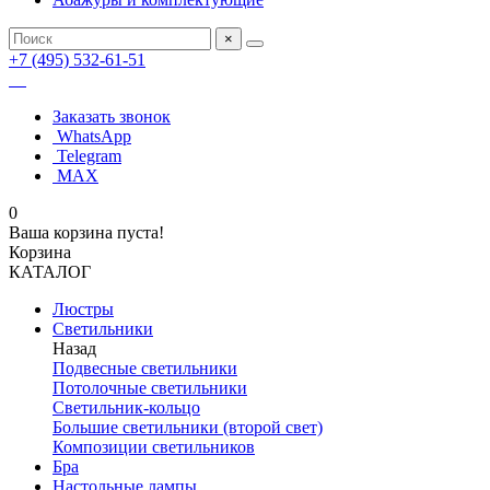
×
+7 (495) 532-61-51
Заказать звонок
WhatsApp
Telegram
MAX
0
Ваша корзина пуста!
Корзина
КАТАЛОГ
Люстры
Светильники
Назад
Подвесные светильники
Потолочные светильники
Светильник-кольцо
Большие светильники (второй свет)
Композиции светильников
Бра
Настольные лампы