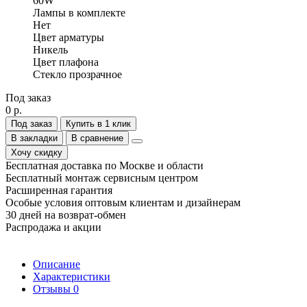
60W
Лампы в комплекте
Нет
Цвет арматуры
Никель
Цвет плафона
Стекло прозрачное
Под заказ
0 р.
Под заказ
Купить в 1 клик
В закладки
В сравнение
Хочу скидку
Бесплатная доставка по Москве и области
Бесплатный монтаж сервисным центром
Расширенная гарантия
Особые условия оптовым клиентам и дизайнерам
30 дней на возврат-обмен
Распродажа и акции
Описание
Характеристики
Отзывы
0