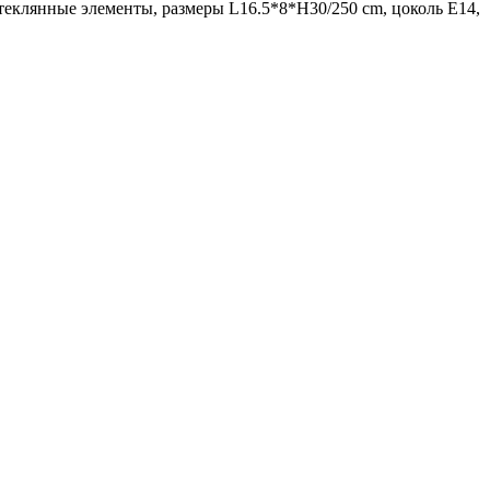
е стеклянные элементы, размеры L16.5*8*H30/250 cm, цоколь E14,