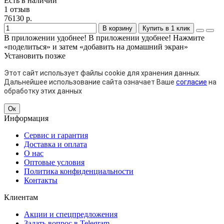
Есть в наличии
1 отзыв
76130 р.
В корзину
Купить в 1 клик
В приложении удобнее!
В приложении удобнее! Нажмите
«поделиться» и затем «добавить на домашний экран»
Установить
позже
Этот сайт использует файлы cookie для хранения данных.
Дальнейшее использование сайта означает Ваше
согласие
на
обработку этих данных
Ок
Информация
Сервис и гарантия
Доставка и оплата
О нас
Оптовые условия
Политика конфиденциальности
Контакты
Клиентам
Акции и спецпредложения
Задать вопрос в Telegram