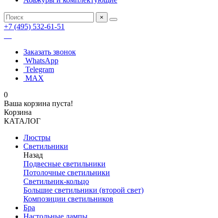
×
+7 (495) 532-61-51
Заказать звонок
WhatsApp
Telegram
MAX
0
Ваша корзина пуста!
Корзина
КАТАЛОГ
Люстры
Светильники
Назад
Подвесные светильники
Потолочные светильники
Светильник-кольцо
Большие светильники (второй свет)
Композиции светильников
Бра
Настольные лампы