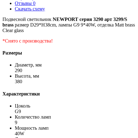
Отзывы
0
Скачать схему
Подвесной светильник
NEWPORT серия 3290 арт 3299/S
brass
размер D29*H38сm, лампы G9 9*40W, отделка Matt brass
Clear glass
*Снято с производства!
Размеры
Диаметр, мм
290
Высота, мм
380
Характеристики
Цоколь
G9
Количество ламп
9
Мощность ламп
40W