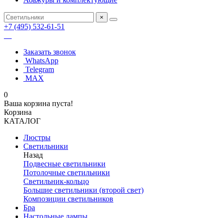
×
+7 (495) 532-61-51
Заказать звонок
WhatsApp
Telegram
MAX
0
Ваша корзина пуста!
Корзина
КАТАЛОГ
Люстры
Светильники
Назад
Подвесные светильники
Потолочные светильники
Светильник-кольцо
Большие светильники (второй свет)
Композиции светильников
Бра
Настольные лампы