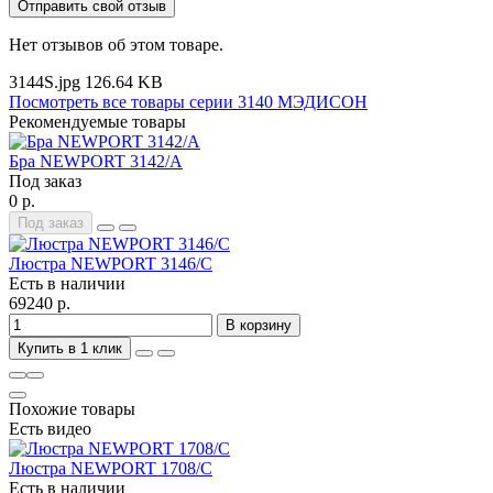
Отправить свой отзыв
Нет отзывов об этом товаре.
3144S.jpg
126.64 KB
Посмотреть все товары серии 3140 МЭДИСОН
Рекомендуемые товары
Бра NEWPORT 3142/A
Под заказ
0 р.
Под заказ
Люстра NEWPORT 3146/C
Есть в наличии
69240 р.
В корзину
Купить в 1 клик
Похожие товары
Есть видео
Люстра NEWPORT 1708/C
Есть в наличии