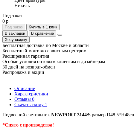
Цвет арматуры
Никель
Под заказ
0 р.
Под заказ
Купить в 1 клик
В закладки
В сравнение
Хочу скидку
Бесплатная доставка по Москве и области
Бесплатный монтаж сервисным центром
Расширенная гарантия
Особые условия оптовым клиентам и дизайнерам
30 дней на возврат-обмен
Распродажа и акции
Описание
Характеристики
Отзывы
0
Скачать схему
1
Подвесной светильник
NEWPORT 3144/S
размер D48.5*H48сm,
*Снято с производства!