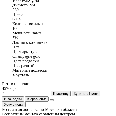
10905+5/S gold
Диаметр, мм
230
Цоколь
GU4
Количество ламп
10
Мощность ламп
5W
Лампы в комплекте
Нет
Цвет арматуры
Champagne gold
Цвет подвески
Прозрачный
Материал подвески
Хрусталь
Есть в наличии
45760 р.
В корзину
Купить в 1 клик
В закладки
В сравнение
Хочу скидку
Бесплатная доставка по Москве и области
Бесплатный монтаж сервисным центром