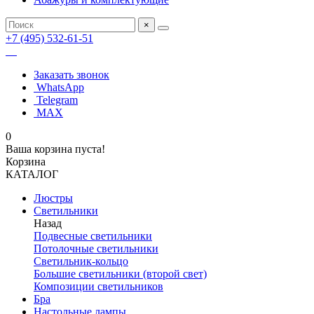
×
+7 (495) 532-61-51
Заказать звонок
WhatsApp
Telegram
MAX
0
Ваша корзина пуста!
Корзина
КАТАЛОГ
Люстры
Светильники
Назад
Подвесные светильники
Потолочные светильники
Светильник-кольцо
Большие светильники (второй свет)
Композиции светильников
Бра
Настольные лампы