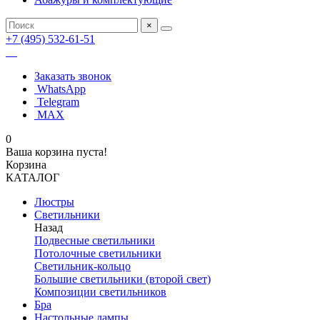
×
+7 (495) 532-61-51
Заказать звонок
WhatsApp
Telegram
MAX
0
Ваша корзина пуста!
Корзина
КАТАЛОГ
Люстры
Светильники
Назад
Подвесные светильники
Потолочные светильники
Светильник-кольцо
Большие светильники (второй свет)
Композиции светильников
Бра
Настольные лампы