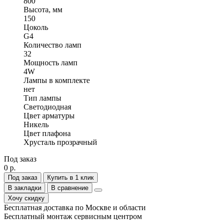
800
Высота, мм
150
Цоколь
G4
Количество ламп
32
Мощность ламп
4W
Лампы в комплекте
нет
Тип лампы
Светодиодная
Цвет арматуры
Никель
Цвет плафона
Хрусталь прозрачный
Под заказ
0 р.
Под заказ
Купить в 1 клик
В закладки
В сравнение
Хочу скидку
Бесплатная доставка по Москве и области
Бесплатный монтаж сервисным центром