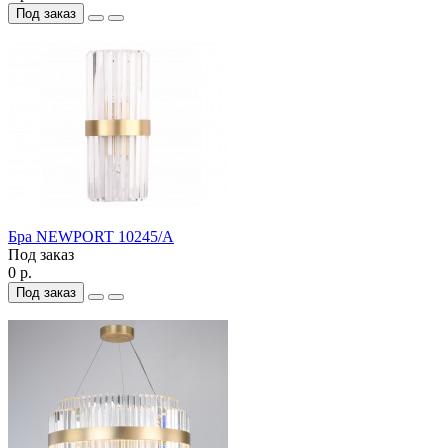
Под заказ
Бра NEWPORT 10245/A
Под заказ
0 р.
Под заказ