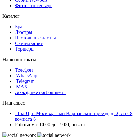
Фото в интерьере
Каталог
Бра
Люстры
Настольные лампы
Светильники
Торшеры
Наши контакты
Телефон
WhatsApp
Telegram
MAX
zakaz@newport-online.ru
Наш адрес
115201, г. Москва, 1-ый Варшавский проезд, д. 2, стр. 8,
комната 6
Работаем с 10:00 до 19:00, пн - пт