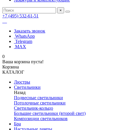
×
+7 (495) 532-61-51
Заказать звонок
WhatsApp
Telegram
MAX
0
Ваша корзина пуста!
Корзина
КАТАЛОГ
Люстры
Светильники
Назад
Подвесные светильники
Потолочные светильники
Светильник-кольцо
Большие светильники (второй свет)
Композиции светильников
Бра
Настольные лампы