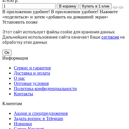
47650 р.
В корзину
Купить в 1 клик
В приложении удобнее!
В приложении удобнее! Нажмите
«поделиться» и затем «добавить на домашний экран»
Установить
позже
Этот сайт использует файлы cookie для хранения данных.
Дальнейшее использование сайта означает Ваше
согласие
на
обработку этих данных
Ок
Информация
Сервис и гарантия
Доставка и оплата
О нас
Оптовые условия
Политика конфиденциальности
Контакты
Клиентам
Акции и спецпредложения
Задать вопрос в Telegram
Новинки
Серии Newport