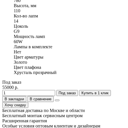
780
Высота, мм
110
Кол-во лапм
14
Цоколь
G9
Мощность ламп
60W
Лампы в комплекте
Нет
Цвет арматуры
Золото
Цвет плафона
Хрусталь прозрачный
Под заказ
55000 р.
Под заказ
Купить в 1 клик
В закладки
В сравнение
Хочу скидку
Бесплатная доставка по Москве и области
Бесплатный монтаж сервисным центром
Расширенная гарантия
Особые условия оптовым клиентам и дизайнерам