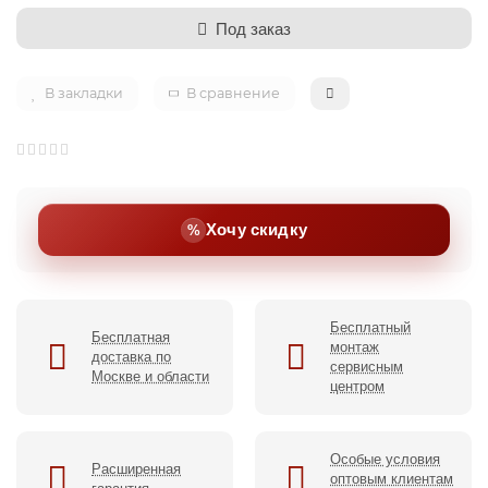
Под заказ
В закладки
В сравнение
Хочу скидку
Бесплатный
Бесплатная
монтаж
доставка по
сервисным
Москве и области
центром
Особые условия
Расширенная
оптовым клиентам