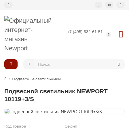
Назад
+7 (495) 532-61-51
Подвесные светильники
Потолочные светильники
Светильник-кольцо
Подвесные светильники
Большие светильники (второй свет)
Подвесной светильник NEWPORT
Композиции светильников
10119+3/S
Код товара
Серия