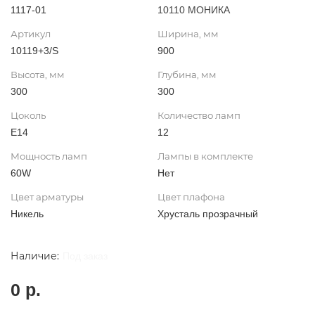
1117-01
10110 МОНИКА
Артикул
Ширина, мм
10119+3/S
900
Высота, мм
Глубина, мм
300
300
Цоколь
Количество ламп
Е14
12
Мощность ламп
Лампы в комплекте
60W
Нет
Цвет арматуры
Цвет плафона
Никель
Хрусталь прозрачный
Под заказ
0 р.