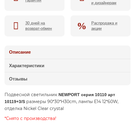
гарантия
и дизайнерам
30 дней на
Распродажа и
возврат-обмен
акции
Описание
Характеристики
Отзывы
Подвесной светильник
NEWPORT серия 10110 арт
размеры 90*30*H30cm, лампы E14 12*60W,
10119+3/S
отделка Nickel Clear crystal
*Снято с производства!