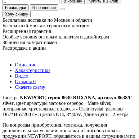
В корзину
Купить в 1 клик
В закладки
В сравнение
Хочу скидку
Бесплатная доставка по Москве и области
Бесплатный монтаж сервисным центром
Расширенная гарантия
Особые условия оптовым клиентам и дизайнерам
30 дней на возврат-обмен
Распродажа и акции
Описание
Характеристики
Видео
Отзывы
0
Скачать схему
Люстра
NEWPORT, серия 8630 ROXANA, артикул 8638/C
silver
, цвет арматуры матовое серебро - Matte silver,
прозрачные хрустальные подвесы - Clear crystal, размеры
D67*H65/200 см, цоколь Е14, 8*40W. Длина цепи - 2 метра.
По вопросам приобретения, монтажа, получения
дополнительных условий, доставки и способов оплаты
продукции NEWPORT, обращайтесь к нашим сотрудникам по