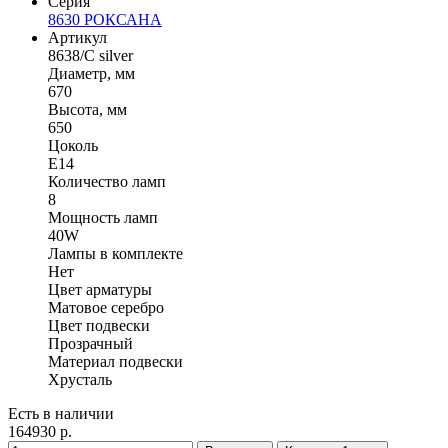
Серия
8630 РОКСАНА
Артикул
8638/C silver
Диаметр, мм
670
Высота, мм
650
Цоколь
E14
Количество ламп
8
Мощность ламп
40W
Лампы в комплекте
Нет
Цвет арматуры
Матовое серебро
Цвет подвески
Прозрачный
Материал подвески
Хрусталь
Есть в наличии
164930 р.