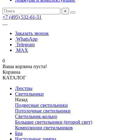
×
+7 (495) 532-61-51
Заказать звонок
WhatsApp
Telegram
MAX
0
Ваша корзина пуста!
Корзина
КАТАЛОГ
Люстры
Светильники
Назад
Подвесные светильники
Потолочные светильники
Светильник-кольцо
Большие светильники (второй свет)
Композиции светильников
Бра
Настольные лампы