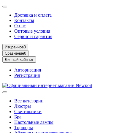
Доставка и оплата
Контакты
О нас
Оптовые условия
Сервис и гарантия
Избранное
0
Сравнение
0
Личный кабинет
Авторизация
Регистрация
Все категории
Люстры
Светильники
Бра
Настольные лампы
Торшеры
Абажуры и комплектующие