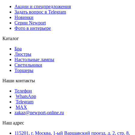
Акции и спецпредложения
Задать вопрос в Telegram
Новинки
Серии Newport
Фото в интерьере
Каталог
Бра
Люстры
Настольные лампы
Светильники
Торшеры
Наши контакты
Телефон
WhatsApp
Telegram
MAX
zakaz@newport-online.ru
Наш адрес
115201, г. Москва, 1-ый Варшавский проезд, д. 2, стр. 8,