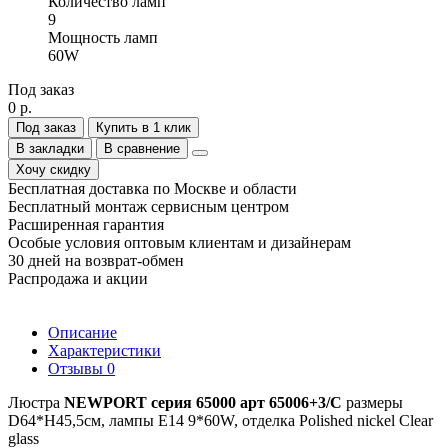
Количество ламп
9
Мощность ламп
60W
Под заказ
0 р.
Под заказ
Купить в 1 клик
В закладки
В сравнение
Хочу скидку
Бесплатная доставка по Москве и области
Бесплатный монтаж сервисным центром
Расширенная гарантия
Особые условия оптовым клиентам и дизайнерам
30 дней на возврат-обмен
Распродажа и акции
Описание
Характеристики
Отзывы
0
Люстра
NEWPORT серия 65000 арт 65006+3/C
размеры
D64*H45,5см, лампы E14 9*60W, отделка Polished nickel Clear
glass