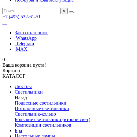
×
+7 (495) 532-61-51
Заказать звонок
WhatsApp
Telegram
MAX
0
Ваша корзина пуста!
Корзина
КАТАЛОГ
Люстры
Светильники
Назад
Подвесные светильники
Потолочные светильники
Светильник-кольцо
Большие светильники (второй свет)
Композиции светильников
Бра
Настольные лампы