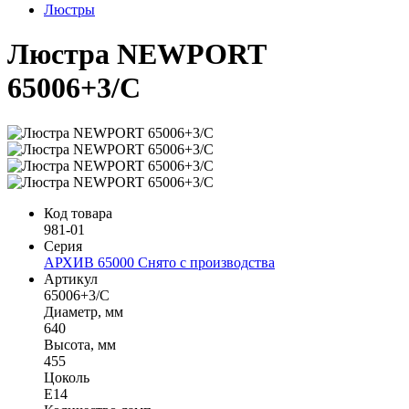
Люстры
Люстра NEWPORT
65006+3/C
Код товара
981-01
Серия
АРХИВ 65000 Снято с производства
Артикул
65006+3/C
Диаметр, мм
640
Высота, мм
455
Цоколь
Е14