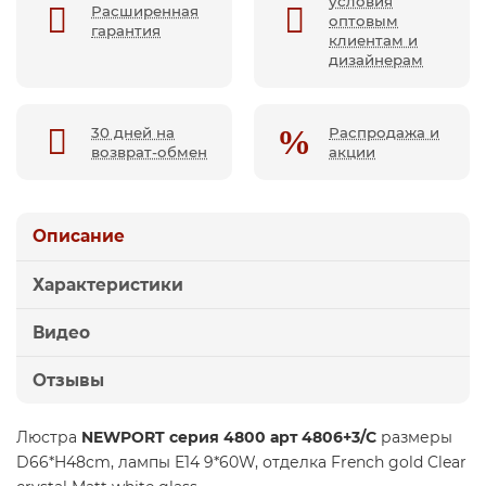
условия
Расширенная
оптовым
гарантия
клиентам и
дизайнерам
30 дней на
Распродажа и
возврат-обмен
акции
Описание
Характеристики
Видео
Отзывы
Люстра
NEWPORT серия 4800 арт 4806+3/C
размеры
D66*H48cm, лампы E14 9*60W, отделка French gold Clear