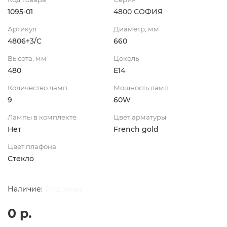
1095-01
4800 СОФИЯ
Артикул
Диаметр, мм
4806+3/C
660
Высота, мм
Цоколь
480
Е14
Количество ламп
Мощность ламп
9
60W
Лампы в комплекте
Цвет арматуры
Нет
French gold
Цвет плафона
Стекло
Под заказ
0 р.