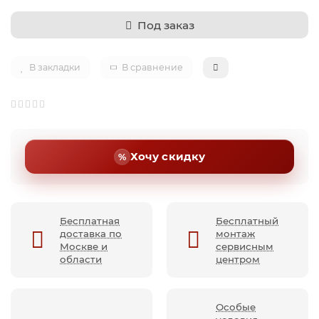
Под заказ
В закладки
В сравнение
Хочу скидку
Бесплатная
Бесплатный
доставка по
монтаж
Москве и
сервисным
области
центром
Особые