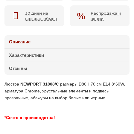
30 дней на
Распродажа и
возврат-обмен
акции
Описание
Характеристики
Отзывы
Люстра
NEWPORT 31808/C
размеры D80 H70 см Е14 8*60W,
арматура Chrome, хрустальные элементы и подвесы
прозрачные, абажуры на выбор белые или черные
*Снято с производства!