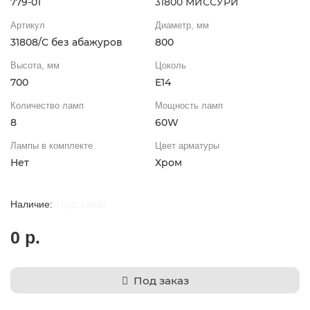
779-01
31800 МИССУРИ
Артикул
Диаметр, мм
31808/C без абажуров
800
Высота, мм
Цоколь
700
Е14
Количество ламп
Мощность ламп
8
60W
Лампы в комплекте
Цвет арматуры
Нет
Хром
Под заказ
0 р.
Под заказ