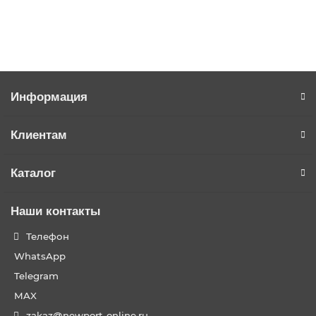
Купить в 1 клик
Информация
Клиентам
Каталог
Наши контакты
Телефон
WhatsApp
Telegram
MAX
zakaz@newport-online.ru