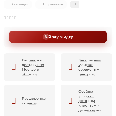
В закладки
В сравнение
Хочу скидку
Бесплатная
Бесплатный
доставка по
монтаж
Москве и
сервисным
области
центром
Особые
условия
Расширенная
оптовым
гарантия
клиентам и
дизайнерам