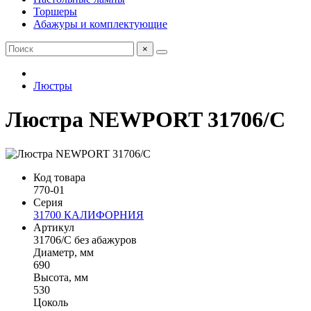
Торшеры
Абажуры и комплектующие
×
Люстры
Люстра NEWPORT 31706/C
Код товара
770-01
Серия
31700 КАЛИФОРНИЯ
Артикул
31706/C без абажуров
Диаметр, мм
690
Высота, мм
530
Цоколь