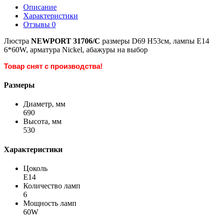
Описание
Характеристики
Отзывы
0
Люстра
NEWPORT 31706/C
размеры D69 H53см, лампы Е14
6*60W, арматура Nickel, абажуры на выбор
Товар снят с производства!
Размеры
Диаметр, мм
690
Высота, мм
530
Характеристики
Цоколь
Е14
Количество ламп
6
Мощность ламп
60W