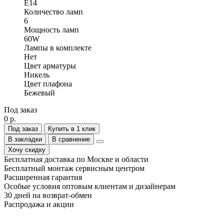
Е14
Количество ламп
6
Мощность ламп
60W
Лампы в комплекте
Нет
Цвет арматуры
Никель
Цвет плафона
Бежевый
Под заказ
0 р.
Под заказ
Купить в 1 клик
В закладки
В сравнение
Хочу скидку
Бесплатная доставка по Москве и области
Бесплатный монтаж сервисным центром
Расширенная гарантия
Особые условия оптовым клиентам и дизайнерам
30 дней на возврат-обмен
Распродажа и акции