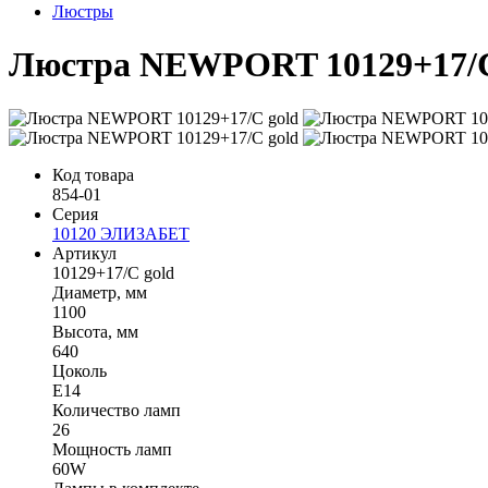
Люстры
Люстра NEWPORT 10129+17/C
Код товара
854-01
Серия
10120 ЭЛИЗАБЕТ
Артикул
10129+17/C gold
Диаметр, мм
1100
Высота, мм
640
Цоколь
Е14
Количество ламп
26
Мощность ламп
60W