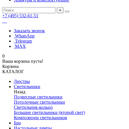
×
+7 (495) 532-61-51
Заказать звонок
WhatsApp
Telegram
MAX
0
Ваша корзина пуста!
Корзина
КАТАЛОГ
Люстры
Светильники
Назад
Подвесные светильники
Потолочные светильники
Светильник-кольцо
Большие светильники (второй свет)
Композиции светильников
Бра
Настольные лампы