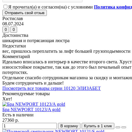
Я прочитал(а) и согласен(на) с условиями
Политика конфид
Отправить свой отзыв
Ростислав
08.07.2024
0
0
Достоинства
шикарная и потрясающая люстра
Недостатки
вес, пришлось переплатить за лифт большей грузоподьемности
Комментарий
Идеально вписалась в интерьер в качестве второго света. Хрус
износостойкое покрытие, так как до этого был печальный опыт 
потертостях.
Отдельное спасибо сотрудникам магазина за скидку и монтажни
Будем сотрудничать и дальше!
Посмотреть все товары серии 10120 ЭЛИЗАБЕТ
Рекомендуемые товары
Хит!
Бра NEWPORT 10123/A gold
Есть в наличии
27360 р.
В корзину
Купить в 1 клик