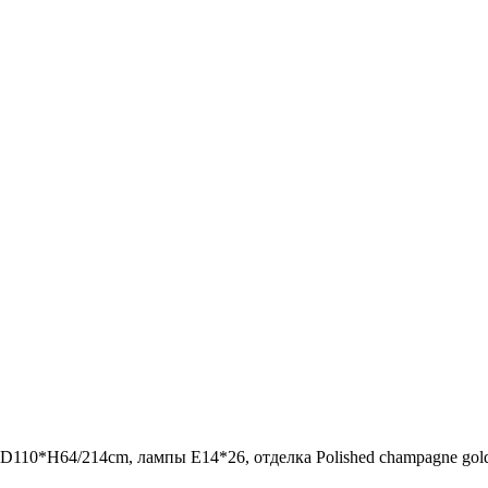
D110*H64/214cm, лампы E14*26, отделка Polished champagne gold 