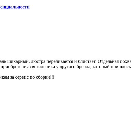
енциальности
таль шикарный, люстра переливается и блистает. Отдельная похвал
приобретения светильника у другого бренда, который пришлось в
кам за сервис по сборки!!!