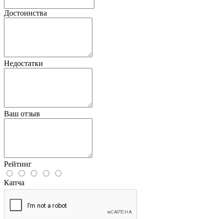
Достоинства
Недостатки
Ваш отзыв
Рейтинг
Капча