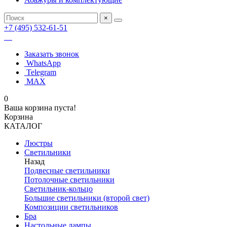
×
+7 (495) 532-61-51
Заказать звонок
WhatsApp
Telegram
MAX
0
Ваша корзина пуста!
Корзина
КАТАЛОГ
Люстры
Светильники
Назад
Подвесные светильники
Потолочные светильники
Светильник-кольцо
Большие светильники (второй свет)
Композиции светильников
Бра
Настольные лампы