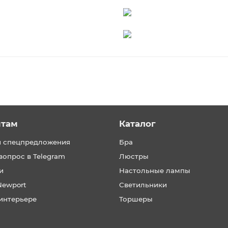
нтам
Каталог
и спецпредложения
Бра
вопрос в Telegram
Люстры
и
Настольные лампы
Newport
Светильники
интерьере
Торшеры