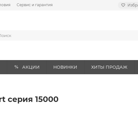
ловия
Сервис и гарантия
Избр
АКЦИИ
НОВИНКИ
ХИТЫ ПРОДАЖ
t серия 15000