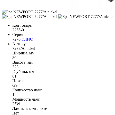
Код товара
2255-01
Серия
7270 ЭЛИС
Артикул
7277/A nickel
Ширина, мм
80
Высота, мм
323
Глубина, мм
81
Цоколь
G9
Количество ламп
1
Мощность ламп
25W
Лампы в комплекте
Нет