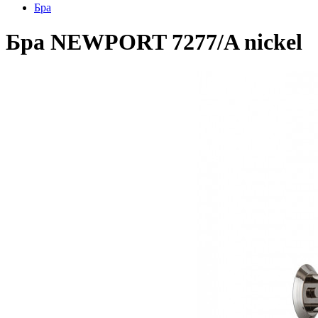
Бра
Бра NEWPORT 7277/A nickel