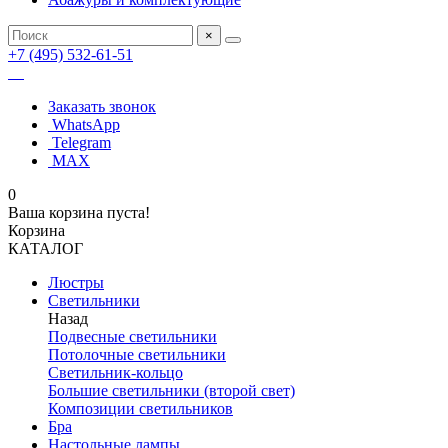
×
+7 (495) 532-61-51
Заказать звонок
WhatsApp
Telegram
MAX
0
Ваша корзина пуста!
Корзина
КАТАЛОГ
Люстры
Светильники
Назад
Подвесные светильники
Потолочные светильники
Светильник-кольцо
Большие светильники (второй свет)
Композиции светильников
Бра
Настольные лампы