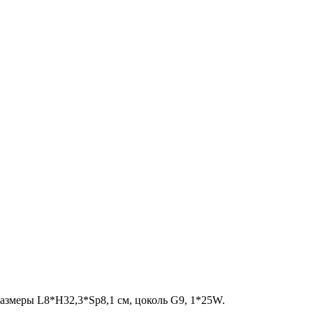
s, размеры L8*H32,3*Sp8,1 см, цоколь G9, 1*25W.